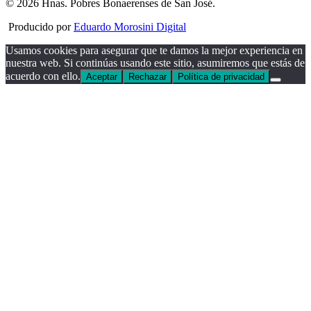
© 2026 Hnas. Pobres Bonaerenses de San José.
Producido por
Eduardo Morosini Digital
Usamos cookies para asegurar que te damos la mejor experiencia en
nuestra web. Si continúas usando este sitio, asumiremos que estás de
acuerdo con ello.
Aceptar
Rechazar
Política de privacidad