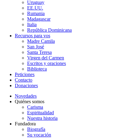
Uruguay
EE.UU.
Rumania
Madagascar
Italia
República Dominicana
Recursos para vos
Madre Camila
San José
Santa Teresa
Virgen del Carmen
Escritos y oraciones
Biblioteca
Peticiones
Contacto
Donaciones
Novedades
Quiénes somos
Carisma
Espiritualidad
Nuestra historia
Fundadora
Biografía
Su vocación