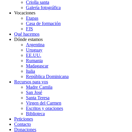
Criolla santa
Galería fotográfica
Vocaciones
Etapas
Casa de formación
FJS
Qué hacemos
Dónde estamos
Argentina
Uruguay
EE.UU.
Rumania
Madagascar
Italia
República Dominicana
Recursos para vos
Madre Camila
San José
Santa Teresa
Virgen del Carmen
Escritos y oraciones
Biblioteca
Peticiones
Contacto
Donaciones