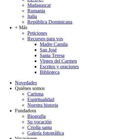
Madagascar
Rumania
Italia
República Dominicana
+ Más
Peticiones
Recursos para vos
Madre Camila
San José
Santa Teresa
Virgen del Carmen
Escritos y oraciones
Biblioteca
Novedades
Quiénes somos
Carisma
Espiritualidad
Nuestra historia
Fundadora
Biografía
Su vocación
Criolla santa
Galería fotográfica
Vocaciones