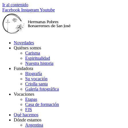
Ir al contenido
Facebook
Instagram
Youtube
Novedades
Quiénes somos
Carisma
Espiritualidad
Nuestra historia
Fundadora
Biografía
Su vocación
Criolla santa
Galería fotográfica
Vocaciones
Etapas
Casa de formación
FJS
Qué hacemos
Dónde estamos
Argentina