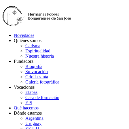
Novedades
Quiénes somos
Carisma
Espiritualidad
Nuestra historia
Fundadora
Biografía
Su vocación
Criolla santa
Galería fotográfica
Vocaciones
Etapas
Casa de formación
FJS
Qué hacemos
Dónde estamos
Argentina
Uruguay
EE.UU.