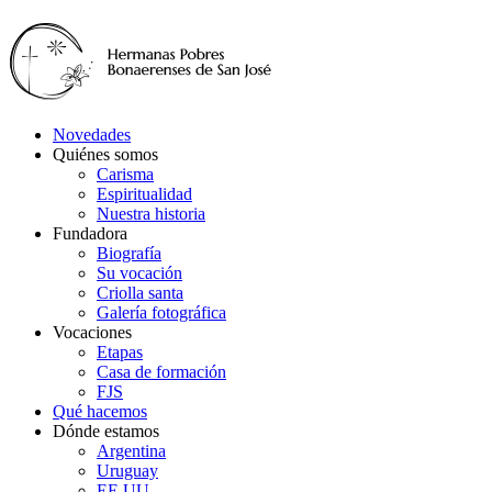
Novedades
Quiénes somos
Carisma
Espiritualidad
Nuestra historia
Fundadora
Biografía
Su vocación
Criolla santa
Galería fotográfica
Vocaciones
Etapas
Casa de formación
FJS
Qué hacemos
Dónde estamos
Argentina
Uruguay
EE.UU.