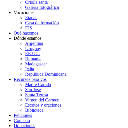
Criolla santa
Galería fotográfica
Vocaciones
Etapas
Casa de formación
FJS
Qué hacemos
Dónde estamos
Argentina
Uruguay
EE.UU.
Rumania
Madagascar
Italia
República Dominicana
Recursos para vos
Madre Camila
San José
Santa Teresa
Virgen del Carmen
Escritos y oraciones
Biblioteca
Peticiones
Contacto
Donaciones