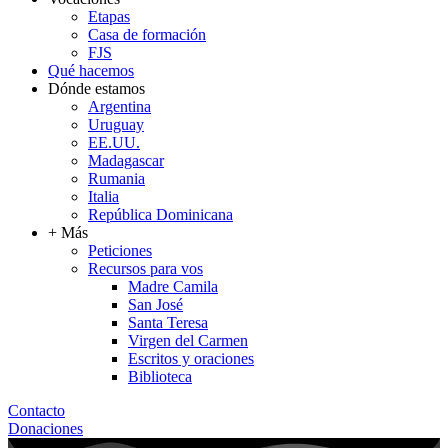
Etapas
Casa de formación
FJS
Qué hacemos
Dónde estamos
Argentina
Uruguay
EE.UU.
Madagascar
Rumania
Italia
República Dominicana
+ Más
Peticiones
Recursos para vos
Madre Camila
San José
Santa Teresa
Virgen del Carmen
Escritos y oraciones
Biblioteca
Contacto
Donaciones