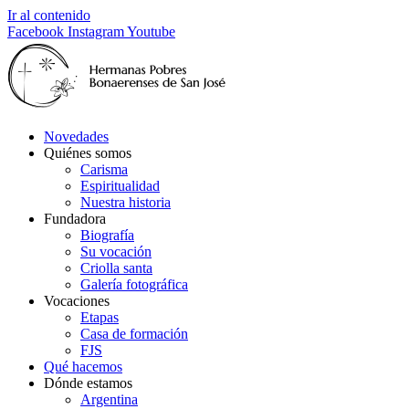
Ir al contenido
Facebook
Instagram
Youtube
Novedades
Quiénes somos
Carisma
Espiritualidad
Nuestra historia
Fundadora
Biografía
Su vocación
Criolla santa
Galería fotográfica
Vocaciones
Etapas
Casa de formación
FJS
Qué hacemos
Dónde estamos
Argentina