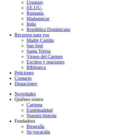
Uruguay
EE.UU.
Rumania
Madagascar
Italia
República Dominicana
Recursos para vos
Madre Camila
San José
Santa Teresa
Virgen del Carmen
Escritos y oraciones
Biblioteca
Peticiones
Contacto
Donaciones
Novedades
Quiénes somos
Carisma
Espiritualidad
Nuestra historia
Fundadora
Biografía
Su vocación