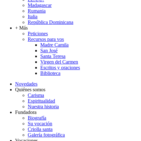
Madagascar
Rumania
Italia
República Dominicana
+ Más
Peticiones
Recursos para vos
Madre Camila
San José
Santa Teresa
Virgen del Carmen
Escritos y oraciones
Biblioteca
Novedades
Quiénes somos
Carisma
Espiritualidad
Nuestra historia
Fundadora
Biografía
Su vocación
Criolla santa
Galería fotográfica
Vocaciones