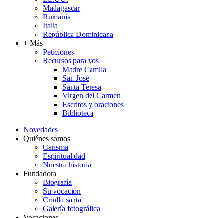
Madagascar
Rumania
Italia
República Dominicana
+ Más
Peticiones
Recursos para vos
Madre Camila
San José
Santa Teresa
Virgen del Carmen
Escritos y oraciones
Biblioteca
Novedades
Quiénes somos
Carisma
Espiritualidad
Nuestra historia
Fundadora
Biografía
Su vocación
Criolla santa
Galería fotográfica
Vocaciones