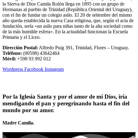
la Sierva de Dios Camila Rolón llega en 1895 con un grupo de
Hermanas al pueblo de Trinidad (República Oriental del Uruguay),
con el fin de fundar un colegio asilo. El 20 de setiembre del mismo
año queda establecida la nueva Casa religiosa, que, según el acta de
fundación, sería «un asilo para niñas tanto de la alta sociedad como
de la más humilde esfera». En la actualidad funcionan la Escuela
Primaria y el Liceo.
Dirección Postal:
Alfredo Puig 391, Trinidad, Flores – Uruguay.
Teléfono:
(00598) 43642464
Móvil:
+598 93 992 012
Wordpress
Facebook
Instagram
Por la Iglesia Santa y por el amor de mi Dios, iría
mendigando el pan y peregrinando hasta el fin del
mundo por su amor.
Madre Camila.