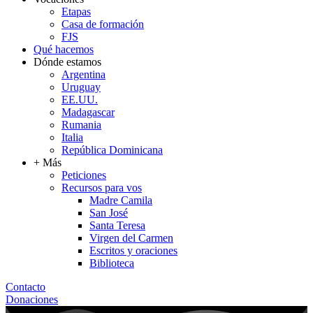
Etapas
Casa de formación
FJS
Qué hacemos
Dónde estamos
Argentina
Uruguay
EE.UU.
Madagascar
Rumania
Italia
República Dominicana
+ Más
Peticiones
Recursos para vos
Madre Camila
San José
Santa Teresa
Virgen del Carmen
Escritos y oraciones
Biblioteca
Contacto
Donaciones