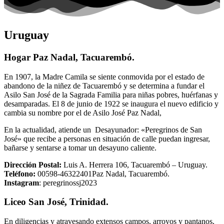
Uruguay
Hogar Paz Nadal, Tacuarembó.
En 1907, la Madre Camila se siente conmovida por el estado de
abandono de la niñez de Tacuarembó y se determina a fundar el
Asilo San José de la Sagrada Familia para niñas pobres, huérfanas y
desamparadas. El 8 de junio de 1922 se inaugura el nuevo edificio y
cambia su nombre por el de Asilo José Paz Nadal,
En la actualidad, atiende un Desayunador: «Peregrinos de San
José» que recibe a personas en situación de calle puedan ingresar,
bañarse y sentarse a tomar un desayuno caliente.
Dirección Postal:
Luis A. Herrera 106, Tacuarembó – Uruguay.
Teléfono:
00598-46322401Paz Nadal, Tacuarembó.
Instagram
: peregrinossj2023
Liceo San José, Trinidad.
En diligencias y atravesando extensos campos, arroyos y pantanos,