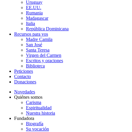
Uruguay
EE.UU.
Rumania
Madagascar
Italia
República Dominicana
Recursos para vos
Madre Camila
San José
Santa Teresa
Virgen del Carmen
Escritos y oraciones
Biblioteca
Peticiones
Contacto
Donaciones
Novedades
Quiénes somos
Carisma
Espiritualidad
Nuestra historia
Fundadora
Biografía
Su vocación