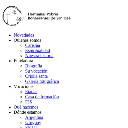
Novedades
Quiénes somos
Carisma
Espiritualidad
Nuestra historia
Fundadora
Biografía
Su vocación
Criolla santa
Galería fotográfica
Vocaciones
Etapas
Casa de formación
FJS
Qué hacemos
Dónde estamos
Argentina
Uruguay
EE.UU.