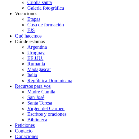
Criolla santa
Galería fotográfica
Vocaciones
Etapas
Casa de formación
FJS
Qué hacemos
Dónde estamos
Argentina
Uruguay
EE.UU.
Rumania
Madagascar
Italia
República Dominicana
Recursos para vos
Madre Camila
San José
Santa Teresa
Virgen del Carmen
Escritos y oraciones
Biblioteca
Peticiones
Contacto
Donaciones