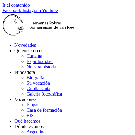
Ir al contenido
Facebook
Instagram
Youtube
Novedades
Quiénes somos
Carisma
Espiritualidad
Nuestra historia
Fundadora
Biografía
Su vocación
Criolla santa
Galería fotográfica
Vocaciones
Etapas
Casa de formación
FJS
Qué hacemos
Dónde estamos
Argentina