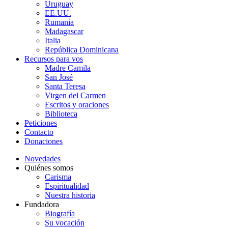
Uruguay
EE.UU.
Rumania
Madagascar
Italia
República Dominicana
Recursos para vos
Madre Camila
San José
Santa Teresa
Virgen del Carmen
Escritos y oraciones
Biblioteca
Peticiones
Contacto
Donaciones
Novedades
Quiénes somos
Carisma
Espiritualidad
Nuestra historia
Fundadora
Biografía
Su vocación