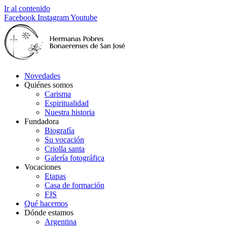
Ir al contenido
Facebook
Instagram
Youtube
Novedades
Quiénes somos
Carisma
Espiritualidad
Nuestra historia
Fundadora
Biografía
Su vocación
Criolla santa
Galería fotográfica
Vocaciones
Etapas
Casa de formación
FJS
Qué hacemos
Dónde estamos
Argentina