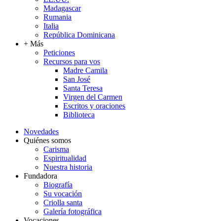
Madagascar
Rumania
Italia
República Dominicana
+ Más
Peticiones
Recursos para vos
Madre Camila
San José
Santa Teresa
Virgen del Carmen
Escritos y oraciones
Biblioteca
Novedades
Quiénes somos
Carisma
Espiritualidad
Nuestra historia
Fundadora
Biografía
Su vocación
Criolla santa
Galería fotográfica
Vocaciones