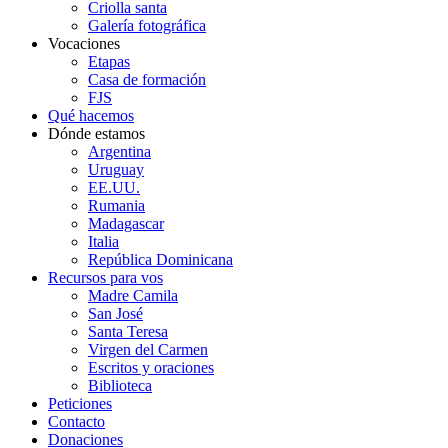
Criolla santa
Galería fotográfica
Vocaciones
Etapas
Casa de formación
FJS
Qué hacemos
Dónde estamos
Argentina
Uruguay
EE.UU.
Rumania
Madagascar
Italia
República Dominicana
Recursos para vos
Madre Camila
San José
Santa Teresa
Virgen del Carmen
Escritos y oraciones
Biblioteca
Peticiones
Contacto
Donaciones