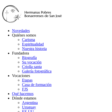
Novedades
Quiénes somos
Carisma
Espiritualidad
Nuestra historia
Fundadora
Biografía
Su vocación
Criolla santa
Galería fotográfica
Vocaciones
Etapas
Casa de formación
FJS
Qué hacemos
Dónde estamos
Argentina
Uruguay
EE.UU.