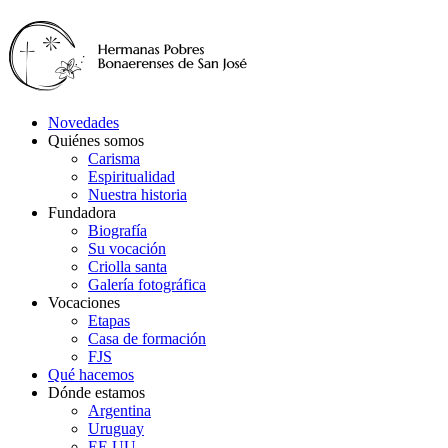
Novedades
Quiénes somos
Carisma
Espiritualidad
Nuestra historia
Fundadora
Biografía
Su vocación
Criolla santa
Galería fotográfica
Vocaciones
Etapas
Casa de formación
FJS
Qué hacemos
Dónde estamos
Argentina
Uruguay
EE.UU.