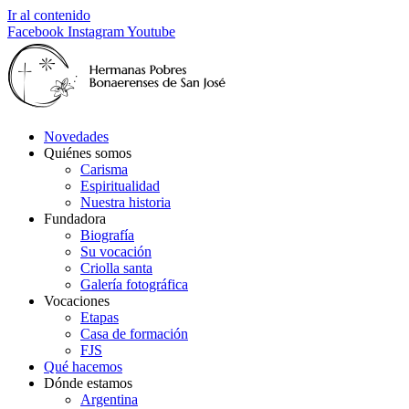
Ir al contenido
Facebook
Instagram
Youtube
Novedades
Quiénes somos
Carisma
Espiritualidad
Nuestra historia
Fundadora
Biografía
Su vocación
Criolla santa
Galería fotográfica
Vocaciones
Etapas
Casa de formación
FJS
Qué hacemos
Dónde estamos
Argentina