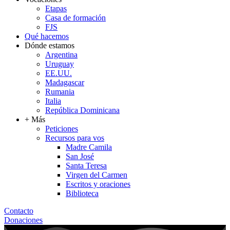
Etapas
Casa de formación
FJS
Qué hacemos
Dónde estamos
Argentina
Uruguay
EE.UU.
Madagascar
Rumania
Italia
República Dominicana
+ Más
Peticiones
Recursos para vos
Madre Camila
San José
Santa Teresa
Virgen del Carmen
Escritos y oraciones
Biblioteca
Contacto
Donaciones