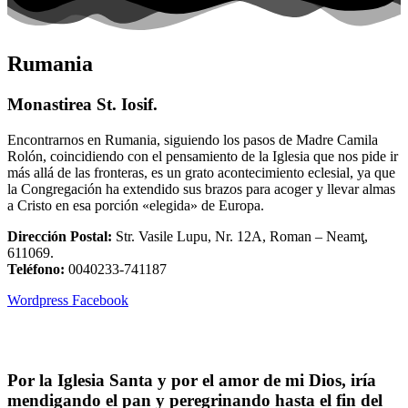
Rumania
Monastirea St. Iosif.
Encontrarnos en Rumania, siguiendo los pasos de Madre Camila
Rolón, coincidiendo con el pensamiento de la Iglesia que nos pide ir
más allá de las fronteras, es un grato acontecimiento eclesial, ya que
la Congregación ha extendido sus brazos para acoger y llevar almas
a Cristo en esa porción «elegida» de Europa.
Dirección Postal:
Str. Vasile Lupu, Nr. 12A, Roman – Neamţ,
611069.
Teléfono:
0040233-741187
Wordpress
Facebook
Por la Iglesia Santa y por el amor de mi Dios, iría
mendigando el pan y peregrinando hasta el fin del