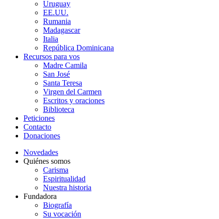
Uruguay
EE.UU.
Rumania
Madagascar
Italia
República Dominicana
Recursos para vos
Madre Camila
San José
Santa Teresa
Virgen del Carmen
Escritos y oraciones
Biblioteca
Peticiones
Contacto
Donaciones
Novedades
Quiénes somos
Carisma
Espiritualidad
Nuestra historia
Fundadora
Biografía
Su vocación