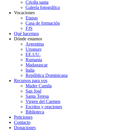
Criolla santa
Galería fotográfica
Vocaciones
Etapas
Casa de formación
FJS
Qué hacemos
Dónde estamos
Argentina
Uruguay
EE.UU.
Rumania
Madagascar
Italia
República Dominicana
Recursos para vos
Madre Camila
San José
Santa Teresa
Virgen del Carmen
Escritos y oraciones
Biblioteca
Peticiones
Contacto
Donaciones