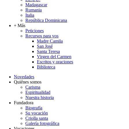
Madagascar
Rumania
Italia
República Dominicana
+ Más
Peticiones
Recursos para vos
Madre Camila
San José
Santa Teresa
Virgen del Carmen
Escritos y oraciones
Biblioteca
Novedades
Quiénes somos
Carisma
Espiritualidad
Nuestra historia
Fundadora
Biografía
Su vocación
Criolla santa
Galería fotográfica
Vocaciones