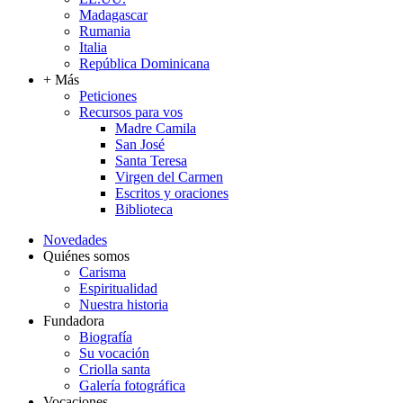
Madagascar
Rumania
Italia
República Dominicana
+ Más
Peticiones
Recursos para vos
Madre Camila
San José
Santa Teresa
Virgen del Carmen
Escritos y oraciones
Biblioteca
Novedades
Quiénes somos
Carisma
Espiritualidad
Nuestra historia
Fundadora
Biografía
Su vocación
Criolla santa
Galería fotográfica
Vocaciones