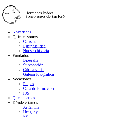
Novedades
Quiénes somos
Carisma
Espiritualidad
Nuestra historia
Fundadora
Biografía
Su vocación
Criolla santa
Galería fotográfica
Vocaciones
Etapas
Casa de formación
FJS
Qué hacemos
Dónde estamos
Argentina
Uruguay
EE.UU.