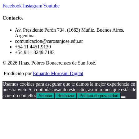
Facebook
Instagram
Youtube
Contacto.
Av. Presidente Perón 734, (1663) Muñiz, Buenos Aires,
Argentina.
comunicacion@carosanjose.edu.ar
+54 11 4451.9139
+54 9 11 3249.7183
© 2026 Hnas. Pobres Bonaerenses de San José.
Producido por
Eduardo Morosini Digital
Usamos cookies para asegurar que te damos la mejor experiencia en
nuestra web. Si continúas usando este sitio, asumiremos que estás de
acuerdo con ello.
Aceptar
Rechazar
Política de privacidad