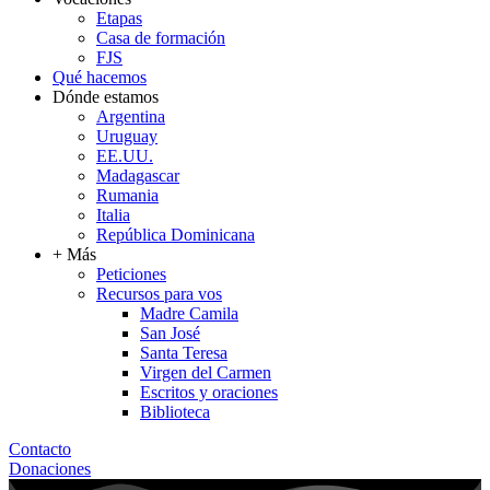
Etapas
Casa de formación
FJS
Qué hacemos
Dónde estamos
Argentina
Uruguay
EE.UU.
Madagascar
Rumania
Italia
República Dominicana
+ Más
Peticiones
Recursos para vos
Madre Camila
San José
Santa Teresa
Virgen del Carmen
Escritos y oraciones
Biblioteca
Contacto
Donaciones