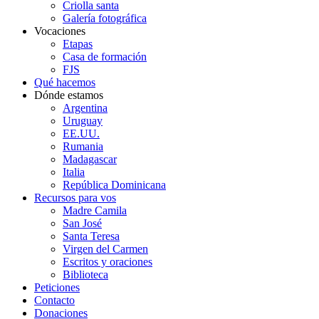
Criolla santa
Galería fotográfica
Vocaciones
Etapas
Casa de formación
FJS
Qué hacemos
Dónde estamos
Argentina
Uruguay
EE.UU.
Rumania
Madagascar
Italia
República Dominicana
Recursos para vos
Madre Camila
San José
Santa Teresa
Virgen del Carmen
Escritos y oraciones
Biblioteca
Peticiones
Contacto
Donaciones