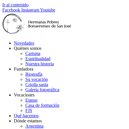
Ir al contenido
Facebook
Instagram
Youtube
Novedades
Quiénes somos
Carisma
Espiritualidad
Nuestra historia
Fundadora
Biografía
Su vocación
Criolla santa
Galería fotográfica
Vocaciones
Etapas
Casa de formación
FJS
Qué hacemos
Dónde estamos
Argentina