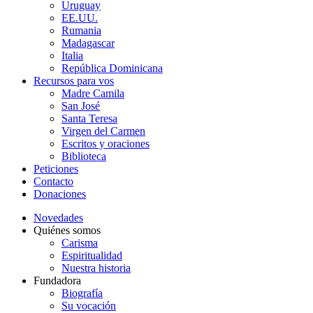
Uruguay
EE.UU.
Rumania
Madagascar
Italia
República Dominicana
Recursos para vos
Madre Camila
San José
Santa Teresa
Virgen del Carmen
Escritos y oraciones
Biblioteca
Peticiones
Contacto
Donaciones
Novedades
Quiénes somos
Carisma
Espiritualidad
Nuestra historia
Fundadora
Biografía
Su vocación