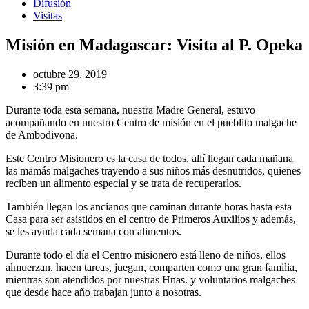
Difusión
Visitas
Misión en Madagascar: Visita al P. Opeka
octubre 29, 2019
3:39 pm
Durante toda esta semana, nuestra Madre General, estuvo
acompañando en nuestro Centro de misión en el pueblito malgache
de Ambodivona.
Este Centro Misionero es la casa de todos, allí llegan cada mañana
las mamás malgaches trayendo a sus niños más desnutridos, quienes
reciben un alimento especial y se trata de recuperarlos.
También llegan los ancianos que caminan durante horas hasta esta
Casa para ser asistidos en el centro de Primeros Auxilios y además,
se les ayuda cada semana con alimentos.
Durante todo el día el Centro misionero está lleno de niños, ellos
almuerzan, hacen tareas, juegan, comparten como una gran familia,
mientras son atendidos por nuestras Hnas. y voluntarios malgaches
que desde hace año trabajan junto a nosotras.