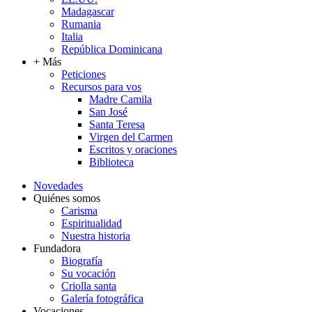
Madagascar
Rumania
Italia
República Dominicana
+ Más
Peticiones
Recursos para vos
Madre Camila
San José
Santa Teresa
Virgen del Carmen
Escritos y oraciones
Biblioteca
Novedades
Quiénes somos
Carisma
Espiritualidad
Nuestra historia
Fundadora
Biografía
Su vocación
Criolla santa
Galería fotográfica
Vocaciones