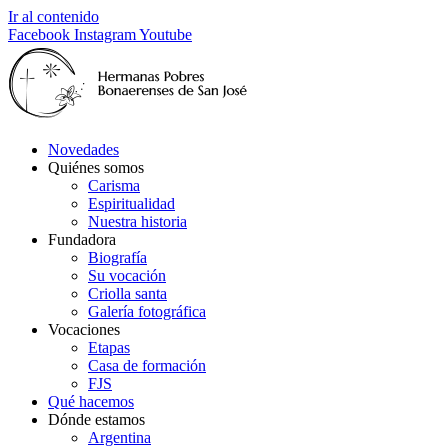
Ir al contenido
Facebook
Instagram
Youtube
Novedades
Quiénes somos
Carisma
Espiritualidad
Nuestra historia
Fundadora
Biografía
Su vocación
Criolla santa
Galería fotográfica
Vocaciones
Etapas
Casa de formación
FJS
Qué hacemos
Dónde estamos
Argentina