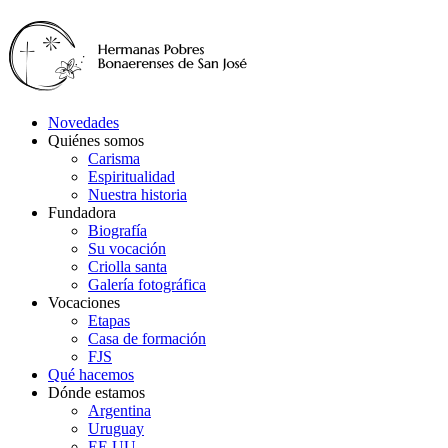
Novedades
Quiénes somos
Carisma
Espiritualidad
Nuestra historia
Fundadora
Biografía
Su vocación
Criolla santa
Galería fotográfica
Vocaciones
Etapas
Casa de formación
FJS
Qué hacemos
Dónde estamos
Argentina
Uruguay
EE.UU.