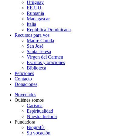
Uruguay
EE.UU.
Rumania
Madagascar
Italia
República Dominicana
Recursos para vos
Madre Camila
San José
Santa Teresa
Virgen del Carmen
Escritos y oraciones
Biblioteca
Peticiones
Contacto
Donaciones
Novedades
Quiénes somos
Carisma
Espiritualidad
Nuestra historia
Fundadora
Biografía
Su vocación