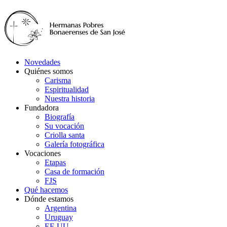
Novedades
Quiénes somos
Carisma
Espiritualidad
Nuestra historia
Fundadora
Biografía
Su vocación
Criolla santa
Galería fotográfica
Vocaciones
Etapas
Casa de formación
FJS
Qué hacemos
Dónde estamos
Argentina
Uruguay
EE.UU.