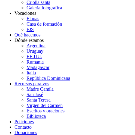
Criolla santa
Galería fotográfica
Vocaciones
Etapas
Casa de formación
FJS
Qué hacemos
Dónde estamos
Argentina
Uruguay
EE.UU.
Rumania
Madagascar
Italia
República Dominicana
Recursos para vos
Madre Camila
San José
Santa Teresa
Virgen del Carmen
Escritos y oraciones
Biblioteca
Peticiones
Contacto
Donaciones