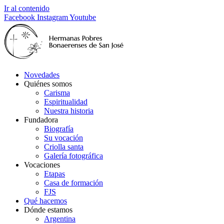
Ir al contenido
Facebook
Instagram
Youtube
Novedades
Quiénes somos
Carisma
Espiritualidad
Nuestra historia
Fundadora
Biografía
Su vocación
Criolla santa
Galería fotográfica
Vocaciones
Etapas
Casa de formación
FJS
Qué hacemos
Dónde estamos
Argentina