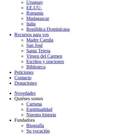
Uruguay
EE.UU.
Rumania
Madagascar
Italia
República Dominicana
Recursos para vos
Madre Camila
San José
Santa Teresa
Virgen del Carmen
Escritos y oraciones
Biblioteca
Peticiones
Contacto
Donaciones
Novedades
Quiénes somos
Carisma
Espiritualidad
Nuestra historia
Fundadora
Biografía
Su vocación