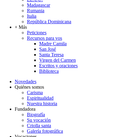
Madagascar
Rumania
Italia
República Dominicana
+ Más
Peticiones
Recursos para vos
Madre Camila
San José
Santa Teresa
Virgen del Carmen
Escritos y oraciones
Biblioteca
Novedades
Quiénes somos
Carisma
Espiritualidad
Nuestra historia
Fundadora
Biografía
Su vocación
Criolla santa
Galería fotográfica
Vocaciones