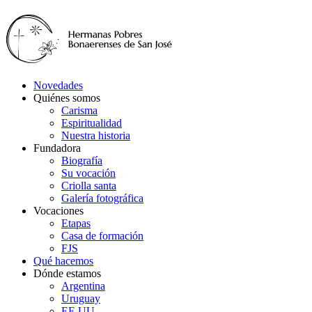
Novedades
Quiénes somos
Carisma
Espiritualidad
Nuestra historia
Fundadora
Biografía
Su vocación
Criolla santa
Galería fotográfica
Vocaciones
Etapas
Casa de formación
FJS
Qué hacemos
Dónde estamos
Argentina
Uruguay
EE.UU.