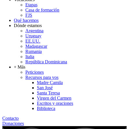
Etapas
Casa de formación
FJS
Qué hacemos
Dónde estamos
Argentina
Uruguay
EE.UU.
Madagascar
Rumania
Italia
República Dominicana
+ Más
Peticiones
Recursos para vos
Madre Camila
San José
Santa Teresa
Virgen del Carmen
Escritos y oraciones
Biblioteca
Contacto
Donaciones