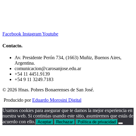
Facebook
Instagram
Youtube
Contacto.
Av. Presidente Perón 734, (1663) Muñiz, Buenos Aires,
Argentina.
comunicacion@carosanjose.edu.ar
+54 11 4451.9139
+54 9 11 3249.7183
© 2026 Hnas. Pobres Bonaerenses de San José.
Producido por
Eduardo Morosini Digital
Usamos cookies para asegurar que te damos la mejor experiencia en
nuestra web. Si continúas usando este sitio, asumiremos que estás de
acuerdo con ello.
Aceptar
Rechazar
Política de privacidad