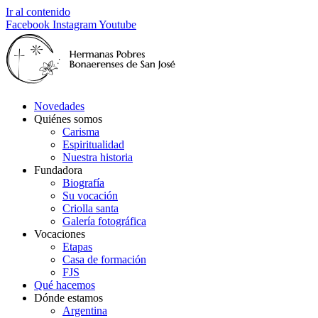
Ir al contenido
Facebook
Instagram
Youtube
Novedades
Quiénes somos
Carisma
Espiritualidad
Nuestra historia
Fundadora
Biografía
Su vocación
Criolla santa
Galería fotográfica
Vocaciones
Etapas
Casa de formación
FJS
Qué hacemos
Dónde estamos
Argentina