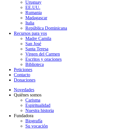
Uruguay
EE.UU.
Rumania
Madagascar
Italia
República Dominicana
Recursos para vos
Madre Camila
San José
Santa Teresa
Virgen del Carmen
Escritos y oraciones
Biblioteca
Peticiones
Contacto
Donaciones
Novedades
Quiénes somos
Carisma
Espiritualidad
Nuestra historia
Fundadora
Biografía
Su vocación