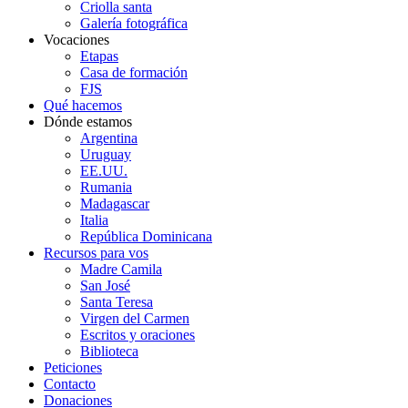
Criolla santa
Galería fotográfica
Vocaciones
Etapas
Casa de formación
FJS
Qué hacemos
Dónde estamos
Argentina
Uruguay
EE.UU.
Rumania
Madagascar
Italia
República Dominicana
Recursos para vos
Madre Camila
San José
Santa Teresa
Virgen del Carmen
Escritos y oraciones
Biblioteca
Peticiones
Contacto
Donaciones