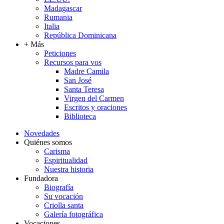
Madagascar
Rumania
Italia
República Dominicana
+ Más
Peticiones
Recursos para vos
Madre Camila
San José
Santa Teresa
Virgen del Carmen
Escritos y oraciones
Biblioteca
Novedades
Quiénes somos
Carisma
Espiritualidad
Nuestra historia
Fundadora
Biografía
Su vocación
Criolla santa
Galería fotográfica
Vocaciones