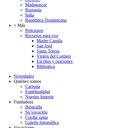
Madagascar
Rumania
Italia
República Dominicana
+ Más
Peticiones
Recursos para vos
Madre Camila
San José
Santa Teresa
Virgen del Carmen
Escritos y oraciones
Biblioteca
Novedades
Quiénes somos
Carisma
Espiritualidad
Nuestra historia
Fundadora
Biografía
Su vocación
Criolla santa
Galería fotográfica
Vocaciones