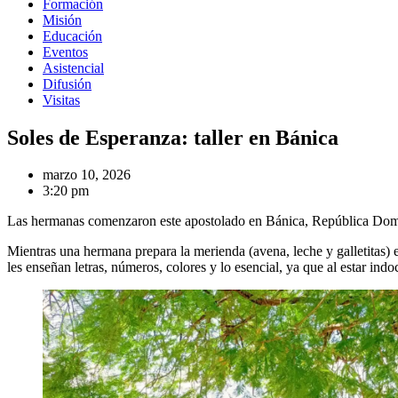
Formación
Misión
Educación
Eventos
Asistencial
Difusión
Visitas
Soles de Esperanza: taller en Bánica
marzo 10, 2026
3:20 pm
Las hermanas comenzaron este apostolado en Bánica, República Domin
Mientras una hermana prepara la merienda (avena, leche y galletitas)
les enseñan letras, números, colores y lo esencial, ya que al estar ind