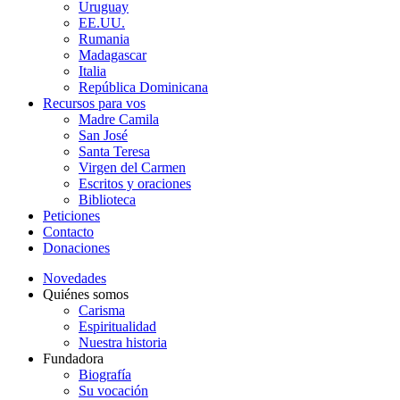
Uruguay
EE.UU.
Rumania
Madagascar
Italia
República Dominicana
Recursos para vos
Madre Camila
San José
Santa Teresa
Virgen del Carmen
Escritos y oraciones
Biblioteca
Peticiones
Contacto
Donaciones
Novedades
Quiénes somos
Carisma
Espiritualidad
Nuestra historia
Fundadora
Biografía
Su vocación