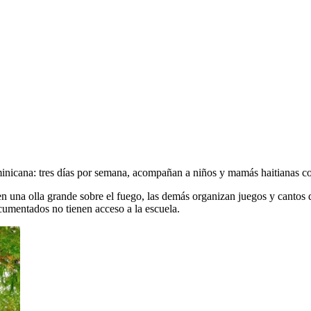
icana: tres días por semana, acompañan a niños y mamás haitianas con
 en una olla grande sobre el fuego, las demás organizan juegos y cantos
ocumentados no tienen acceso a la escuela.