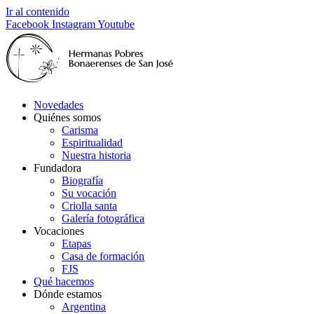
Ir al contenido
Facebook
Instagram
Youtube
Novedades
Quiénes somos
Carisma
Espiritualidad
Nuestra historia
Fundadora
Biografía
Su vocación
Criolla santa
Galería fotográfica
Vocaciones
Etapas
Casa de formación
FJS
Qué hacemos
Dónde estamos
Argentina