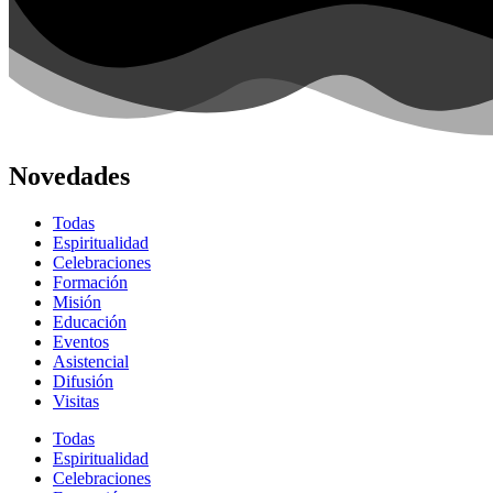
Novedades
Todas
Espiritualidad
Celebraciones
Formación
Misión
Educación
Eventos
Asistencial
Difusión
Visitas
Todas
Espiritualidad
Celebraciones