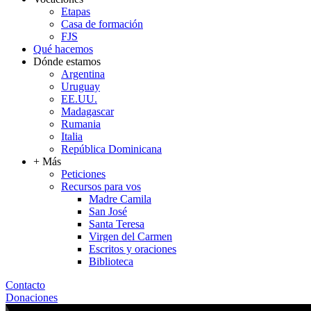
Etapas
Casa de formación
FJS
Qué hacemos
Dónde estamos
Argentina
Uruguay
EE.UU.
Madagascar
Rumania
Italia
República Dominicana
+ Más
Peticiones
Recursos para vos
Madre Camila
San José
Santa Teresa
Virgen del Carmen
Escritos y oraciones
Biblioteca
Contacto
Donaciones