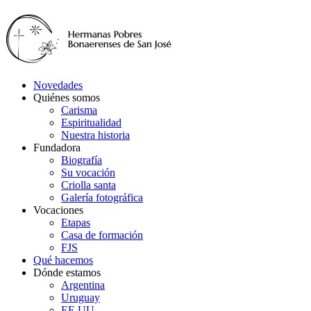
Novedades
Quiénes somos
Carisma
Espiritualidad
Nuestra historia
Fundadora
Biografía
Su vocación
Criolla santa
Galería fotográfica
Vocaciones
Etapas
Casa de formación
FJS
Qué hacemos
Dónde estamos
Argentina
Uruguay
EE.UU.