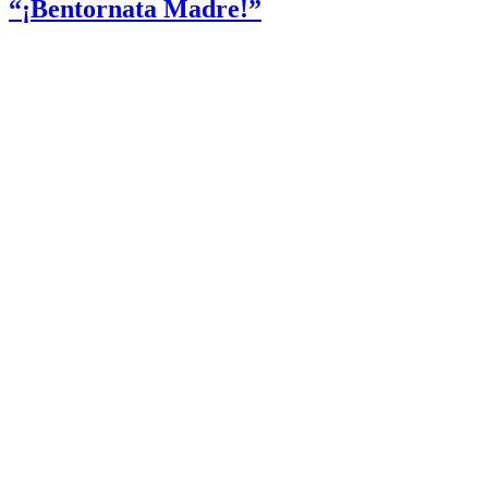
“¡Bentornata Madre!”