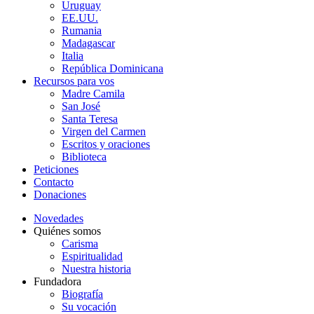
Uruguay
EE.UU.
Rumania
Madagascar
Italia
República Dominicana
Recursos para vos
Madre Camila
San José
Santa Teresa
Virgen del Carmen
Escritos y oraciones
Biblioteca
Peticiones
Contacto
Donaciones
Novedades
Quiénes somos
Carisma
Espiritualidad
Nuestra historia
Fundadora
Biografía
Su vocación