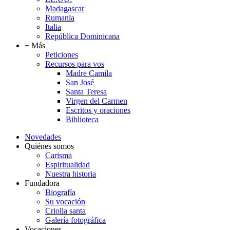
Madagascar
Rumania
Italia
República Dominicana
+ Más
Peticiones
Recursos para vos
Madre Camila
San José
Santa Teresa
Virgen del Carmen
Escritos y oraciones
Biblioteca
Novedades
Quiénes somos
Carisma
Espiritualidad
Nuestra historia
Fundadora
Biografía
Su vocación
Criolla santa
Galería fotográfica
Vocaciones