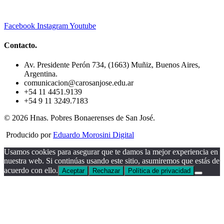
Facebook
Instagram
Youtube
Contacto.
Av. Presidente Perón 734, (1663) Muñiz, Buenos Aires,
Argentina.
comunicacion@carosanjose.edu.ar
+54 11 4451.9139
+54 9 11 3249.7183
© 2026 Hnas. Pobres Bonaerenses de San José.
Producido por
Eduardo Morosini Digital
Usamos cookies para asegurar que te damos la mejor experiencia en
nuestra web. Si continúas usando este sitio, asumiremos que estás de
acuerdo con ello.
Aceptar
Rechazar
Política de privacidad