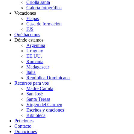
Criolla santa
Galería fotográfica
Vocaciones
Etapas
Casa de formación
FJS
Qué hacemos
Dónde estamos
Argentina
Uruguay
EE.UU.
Rumania
Madagascar
Italia
República Dominicana
Recursos para vos
Madre Camila
San José
Santa Teresa
Virgen del Carmen
Escritos y oraciones
Biblioteca
Peticiones
Contacto
Donaciones