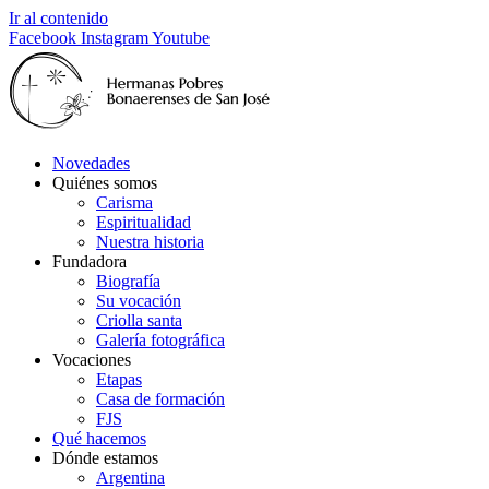
Ir al contenido
Facebook
Instagram
Youtube
Novedades
Quiénes somos
Carisma
Espiritualidad
Nuestra historia
Fundadora
Biografía
Su vocación
Criolla santa
Galería fotográfica
Vocaciones
Etapas
Casa de formación
FJS
Qué hacemos
Dónde estamos
Argentina