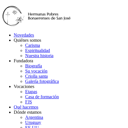
Novedades
Quiénes somos
Carisma
Espiritualidad
Nuestra historia
Fundadora
Biografía
Su vocación
Criolla santa
Galería fotográfica
Vocaciones
Etapas
Casa de formación
FJS
Qué hacemos
Dónde estamos
Argentina
Uruguay
EE.UU.