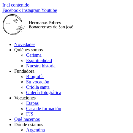
Ir al contenido
Facebook
Instagram
Youtube
Novedades
Quiénes somos
Carisma
Espiritualidad
Nuestra historia
Fundadora
Biografía
Su vocación
Criolla santa
Galería fotográfica
Vocaciones
Etapas
Casa de formación
FJS
Qué hacemos
Dónde estamos
Argentina