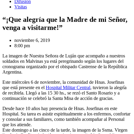
Difusión
Visitas
“¡Que alegría que la Madre de mi Señor,
venga a visitarme!”
noviembre 6, 2019
8:00 pm
La imagen de Nuestra Señora de Luján que acompaño a nuestros
soldados en Malvinas ya está peregrinando según los lugares del
cronograma organizado por el obispado Castrense de la República
Argentina.
Este miércoles 6 de noviembre, la comunidad de Hnas. Josefinas
que está presente en el
Hospital Militar Central
, tuvieron la alegría
de recibirla. Llegó a las 15 30 hs., se rezó el Santo Rosario y a
continuación se celebró la Santa Misa de acción de gracias.
Desde hace 10 años hay presencia de Hnas. Josefinas en este
Hospital. Su tarea es asistir espiritualmente a los enfermos, confortar
y consolar a sus familiares, como también acompañar al Personal
que los atiende.
Este domingo a las cinco de la tarde, la imagen de la Ssma. Virgen