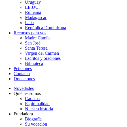
Uruguay
EE.UU.
Rumania
Madagascar
Italia
República Dominicana
Recursos para vos
Madre Camila
San José
Santa Teresa
Virgen del Carmen
Escritos y oraciones
Biblioteca
Peticiones
Contacto
Donaciones
Novedades
Quiénes somos
Carisma
Espiritualidad
Nuestra historia
Fundadora
Biografía
Su vocación