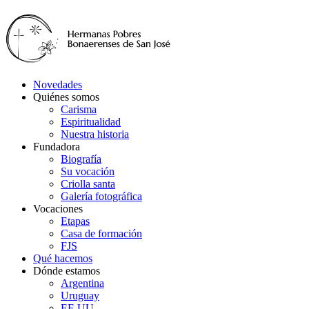
Novedades
Quiénes somos
Carisma
Espiritualidad
Nuestra historia
Fundadora
Biografía
Su vocación
Criolla santa
Galería fotográfica
Vocaciones
Etapas
Casa de formación
FJS
Qué hacemos
Dónde estamos
Argentina
Uruguay
EE.UU.