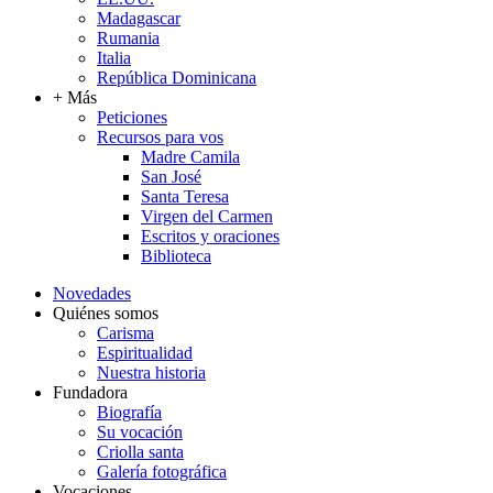
Madagascar
Rumania
Italia
República Dominicana
+ Más
Peticiones
Recursos para vos
Madre Camila
San José
Santa Teresa
Virgen del Carmen
Escritos y oraciones
Biblioteca
Novedades
Quiénes somos
Carisma
Espiritualidad
Nuestra historia
Fundadora
Biografía
Su vocación
Criolla santa
Galería fotográfica
Vocaciones