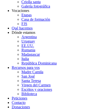
Criolla santa
Galería fotográfica
Vocaciones
Etapas
Casa de formación
FJS
Qué hacemos
Dónde estamos
Argentina
Uruguay
EE.UU.
Rumania
Madagascar
Italia
República Dominicana
Recursos para vos
Madre Camila
San José
Santa Teresa
Virgen del Carmen
Escritos y oraciones
Biblioteca
Peticiones
Contacto
Donaciones