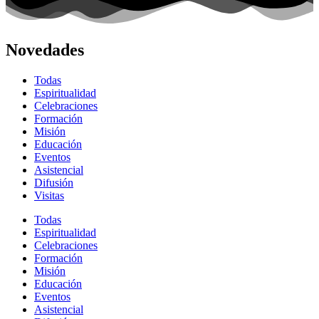
Novedades
Todas
Espiritualidad
Celebraciones
Formación
Misión
Educación
Eventos
Asistencial
Difusión
Visitas
Todas
Espiritualidad
Celebraciones
Formación
Misión
Educación
Eventos
Asistencial