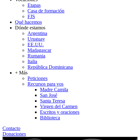
Etapas
Casa de formación
FJS
Qué hacemos
Dónde estamos
Argentina
Uruguay
EE.UU.
Madagascar
Rumania
Italia
República Dominicana
+ Más
Peticiones
Recursos para vos
Madre Camila
San José
Santa Teresa
Virgen del Carmen
Escritos y oraciones
Biblioteca
Contacto
Donaciones