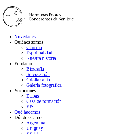
Novedades
Quiénes somos
Carisma
Espiritualidad
Nuestra historia
Fundadora
Biografía
Su vocación
Criolla santa
Galería fotográfica
Vocaciones
Etapas
Casa de formación
FJS
Qué hacemos
Dónde estamos
Argentina
Uruguay
EE.UU.