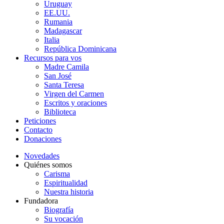
Uruguay
EE.UU.
Rumania
Madagascar
Italia
República Dominicana
Recursos para vos
Madre Camila
San José
Santa Teresa
Virgen del Carmen
Escritos y oraciones
Biblioteca
Peticiones
Contacto
Donaciones
Novedades
Quiénes somos
Carisma
Espiritualidad
Nuestra historia
Fundadora
Biografía
Su vocación