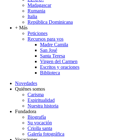
Madagascar
Rumania
Italia
República Dominicana
+ Más
Peticiones
Recursos para vos
Madre Camila
San José
Santa Teresa
Virgen del Carmen
Escritos y oraciones
Biblioteca
Novedades
Quiénes somos
Carisma
Espiritualidad
Nuestra historia
Fundadora
Biografía
Su vocación
Criolla santa
Galería fotográfica
Vocaciones