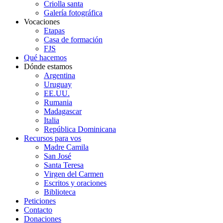
Criolla santa
Galería fotográfica
Vocaciones
Etapas
Casa de formación
FJS
Qué hacemos
Dónde estamos
Argentina
Uruguay
EE.UU.
Rumania
Madagascar
Italia
República Dominicana
Recursos para vos
Madre Camila
San José
Santa Teresa
Virgen del Carmen
Escritos y oraciones
Biblioteca
Peticiones
Contacto
Donaciones