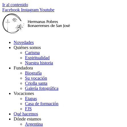
Ir al contenido
Facebook
Instagram
Youtube
Novedades
Quiénes somos
Carisma
Espiritualidad
Nuestra historia
Fundadora
Biografía
Su vocación
Criolla santa
Galería fotográfica
Vocaciones
Etapas
Casa de formación
FJS
Qué hacemos
Dónde estamos
Argentina