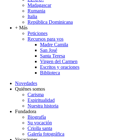
Madagascar
Rumania
Italia
República Dominicana
+ Más
Peticiones
Recursos para vos
Madre Camila
San José
Santa Teresa
Virgen del Carmen
Escritos y oraciones
Biblioteca
Novedades
Quiénes somos
Carisma
Espiritualidad
Nuestra historia
Fundadora
Biografía
Su vocación
Criolla santa
Galería fotográfica
Vocaciones