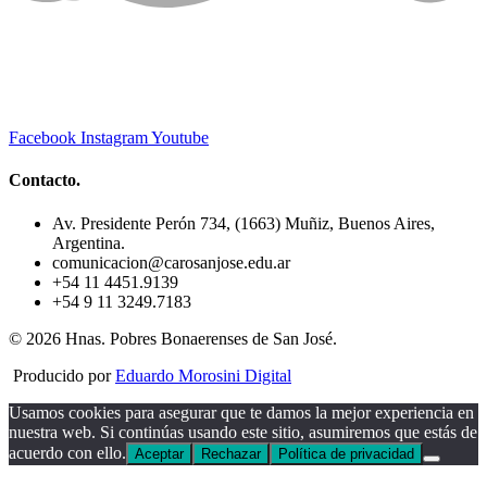
Facebook
Instagram
Youtube
Contacto.
Av. Presidente Perón 734, (1663) Muñiz, Buenos Aires,
Argentina.
comunicacion@carosanjose.edu.ar
+54 11 4451.9139
+54 9 11 3249.7183
© 2026 Hnas. Pobres Bonaerenses de San José.
Producido por
Eduardo Morosini Digital
Usamos cookies para asegurar que te damos la mejor experiencia en
nuestra web. Si continúas usando este sitio, asumiremos que estás de
acuerdo con ello.
Aceptar
Rechazar
Política de privacidad