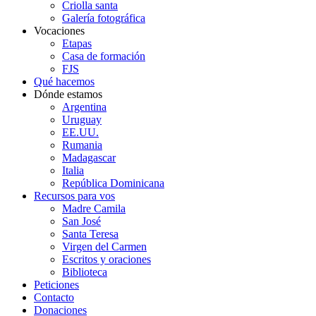
Criolla santa
Galería fotográfica
Vocaciones
Etapas
Casa de formación
FJS
Qué hacemos
Dónde estamos
Argentina
Uruguay
EE.UU.
Rumania
Madagascar
Italia
República Dominicana
Recursos para vos
Madre Camila
San José
Santa Teresa
Virgen del Carmen
Escritos y oraciones
Biblioteca
Peticiones
Contacto
Donaciones