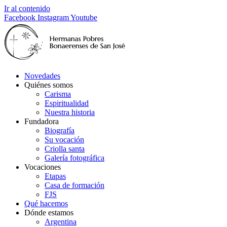
Ir al contenido
Facebook
Instagram
Youtube
Novedades
Quiénes somos
Carisma
Espiritualidad
Nuestra historia
Fundadora
Biografía
Su vocación
Criolla santa
Galería fotográfica
Vocaciones
Etapas
Casa de formación
FJS
Qué hacemos
Dónde estamos
Argentina