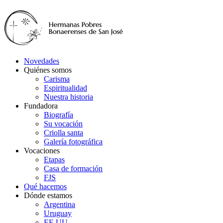
Novedades
Quiénes somos
Carisma
Espiritualidad
Nuestra historia
Fundadora
Biografía
Su vocación
Criolla santa
Galería fotográfica
Vocaciones
Etapas
Casa de formación
FJS
Qué hacemos
Dónde estamos
Argentina
Uruguay
EE.UU.