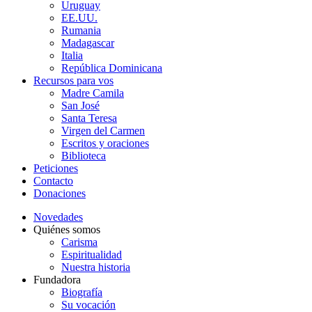
Uruguay
EE.UU.
Rumania
Madagascar
Italia
República Dominicana
Recursos para vos
Madre Camila
San José
Santa Teresa
Virgen del Carmen
Escritos y oraciones
Biblioteca
Peticiones
Contacto
Donaciones
Novedades
Quiénes somos
Carisma
Espiritualidad
Nuestra historia
Fundadora
Biografía
Su vocación