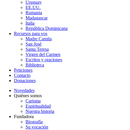
Uruguay
EE.UU.
Rumania
Madagascar
Italia
República Dominicana
Recursos para vos
Madre Camila
San José
Santa Teresa
Virgen del Carmen
Escritos y oraciones
Biblioteca
Peticiones
Contacto
Donaciones
Novedades
Quiénes somos
Carisma
Espiritualidad
Nuestra historia
Fundadora
Biografía
Su vocación