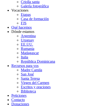
Criolla santa
Galería fotográfica
Vocaciones
Etapas
Casa de formación
FJS
Qué hacemos
Dónde estamos
Argentina
Uruguay
EE.UU.
Rumania
Madagascar
Italia
República Dominicana
Recursos para vos
Madre Camila
San José
Santa Teresa
Virgen del Carmen
Escritos y oraciones
Biblioteca
Peticiones
Contacto
Donaciones