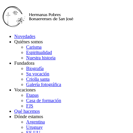
Novedades
Quiénes somos
Carisma
Espiritualidad
Nuestra historia
Fundadora
Biografía
Su vocación
Criolla santa
Galería fotográfica
Vocaciones
Etapas
Casa de formación
FJS
Qué hacemos
Dónde estamos
Argentina
Uruguay
EE.UU.