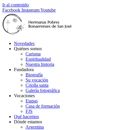
Ir al contenido
Facebook
Instagram
Youtube
Novedades
Quiénes somos
Carisma
Espiritualidad
Nuestra historia
Fundadora
Biografía
Su vocación
Criolla santa
Galería fotográfica
Vocaciones
Etapas
Casa de formación
FJS
Qué hacemos
Dónde estamos
Argentina