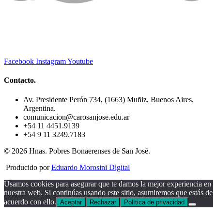
Facebook
Instagram
Youtube
Contacto.
Av. Presidente Perón 734, (1663) Muñiz, Buenos Aires,
Argentina.
comunicacion@carosanjose.edu.ar
+54 11 4451.9139
+54 9 11 3249.7183
© 2026 Hnas. Pobres Bonaerenses de San José.
Producido por
Eduardo Morosini Digital
Usamos cookies para asegurar que te damos la mejor experiencia en
nuestra web. Si continúas usando este sitio, asumiremos que estás de
acuerdo con ello.
Aceptar
Rechazar
Política de privacidad