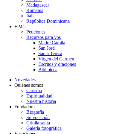
Madagascar
Rumania
Italia
República Dominicana
+ Más
Peticiones
Recursos para vos
Madre Camila
San José
Santa Teresa
Virgen del Carmen
Escritos y oraciones
Biblioteca
Novedades
Quiénes somos
Carisma
Espiritualidad
Nuestra historia
Fundadora
Biografía
Su vocación
Criolla santa
Galería fotográfica
Vocaciones