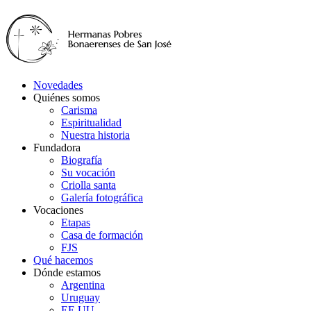
Novedades
Quiénes somos
Carisma
Espiritualidad
Nuestra historia
Fundadora
Biografía
Su vocación
Criolla santa
Galería fotográfica
Vocaciones
Etapas
Casa de formación
FJS
Qué hacemos
Dónde estamos
Argentina
Uruguay
EE.UU.