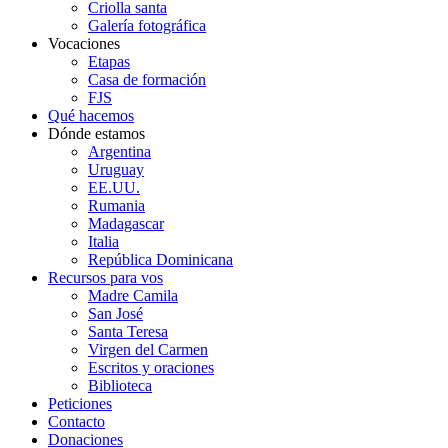
Criolla santa
Galería fotográfica
Vocaciones
Etapas
Casa de formación
FJS
Qué hacemos
Dónde estamos
Argentina
Uruguay
EE.UU.
Rumania
Madagascar
Italia
República Dominicana
Recursos para vos
Madre Camila
San José
Santa Teresa
Virgen del Carmen
Escritos y oraciones
Biblioteca
Peticiones
Contacto
Donaciones