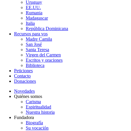
Uruguay
EE.UU.
Rumania
Madagascar
Italia
República Dominicana
Recursos para vos
Madre Camila
San José
Santa Teresa
Virgen del Carmen
Escritos y oraciones
Biblioteca
Peticiones
Contacto
Donaciones
Novedades
Quiénes somos
Carisma
Espiritualidad
Nuestra historia
Fundadora
Biografía
Su vocación