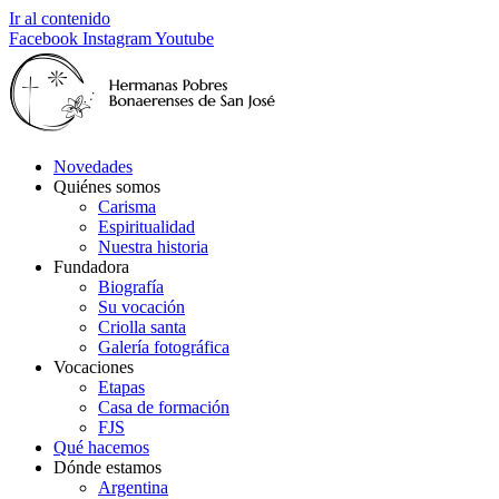
Ir al contenido
Facebook
Instagram
Youtube
Novedades
Quiénes somos
Carisma
Espiritualidad
Nuestra historia
Fundadora
Biografía
Su vocación
Criolla santa
Galería fotográfica
Vocaciones
Etapas
Casa de formación
FJS
Qué hacemos
Dónde estamos
Argentina