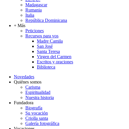
Madagascar
Rumania
Italia
República Dominicana
+ Más
Peticiones
Recursos para vos
Madre Camila
San José
Santa Teresa
Virgen del Carmen
Escritos y oraciones
Biblioteca
Novedades
Quiénes somos
Carisma
Espiritualidad
Nuestra historia
Fundadora
Biografía
Su vocación
Criolla santa
Galería fotográfica
Vocaciones