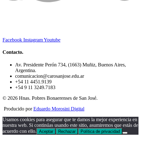
Facebook
Instagram
Youtube
Contacto.
Av. Presidente Perón 734, (1663) Muñiz, Buenos Aires,
Argentina.
comunicacion@carosanjose.edu.ar
+54 11 4451.9139
+54 9 11 3249.7183
© 2026 Hnas. Pobres Bonaerenses de San José.
Producido por
Eduardo Morosini Digital
Usamos cookies para asegurar que te damos la mejor experiencia en
nuestra web. Si continúas usando este sitio, asumiremos que estás de
acuerdo con ello.
Aceptar
Rechazar
Política de privacidad