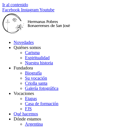
Ir al contenido
Facebook
Instagram
Youtube
Novedades
Quiénes somos
Carisma
Espiritualidad
Nuestra historia
Fundadora
Biografía
Su vocación
Criolla santa
Galería fotográfica
Vocaciones
Etapas
Casa de formación
FJS
Qué hacemos
Dónde estamos
Argentina