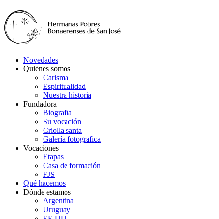
Novedades
Quiénes somos
Carisma
Espiritualidad
Nuestra historia
Fundadora
Biografía
Su vocación
Criolla santa
Galería fotográfica
Vocaciones
Etapas
Casa de formación
FJS
Qué hacemos
Dónde estamos
Argentina
Uruguay
EE.UU.