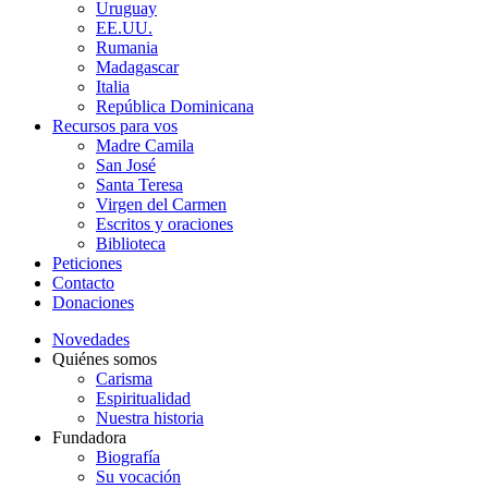
Uruguay
EE.UU.
Rumania
Madagascar
Italia
República Dominicana
Recursos para vos
Madre Camila
San José
Santa Teresa
Virgen del Carmen
Escritos y oraciones
Biblioteca
Peticiones
Contacto
Donaciones
Novedades
Quiénes somos
Carisma
Espiritualidad
Nuestra historia
Fundadora
Biografía
Su vocación