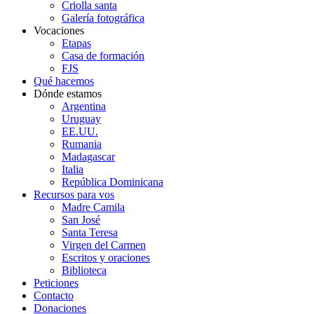
Criolla santa
Galería fotográfica
Vocaciones
Etapas
Casa de formación
FJS
Qué hacemos
Dónde estamos
Argentina
Uruguay
EE.UU.
Rumania
Madagascar
Italia
República Dominicana
Recursos para vos
Madre Camila
San José
Santa Teresa
Virgen del Carmen
Escritos y oraciones
Biblioteca
Peticiones
Contacto
Donaciones