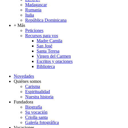
Madagascar
Rumania
Italia
República Dominicana
+ Más
Peticiones
Recursos para vos
Madre Camila
San José
Santa Teresa
Virgen del Carmen
Escritos y oraciones
Biblioteca
Novedades
Quiénes somos
Carisma
Espiritualidad
Nuestra historia
Fundadora
Biografía
Su vocación
Criolla santa
Galería fotográfica
Vocaciones