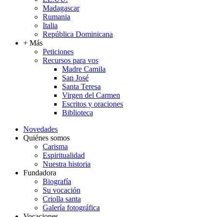
Madagascar
Rumania
Italia
República Dominicana
+ Más
Peticiones
Recursos para vos
Madre Camila
San José
Santa Teresa
Virgen del Carmen
Escritos y oraciones
Biblioteca
Novedades
Quiénes somos
Carisma
Espiritualidad
Nuestra historia
Fundadora
Biografía
Su vocación
Criolla santa
Galería fotográfica
Vocaciones