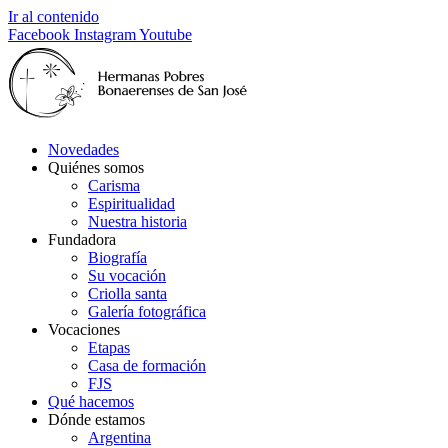
Ir al contenido
Facebook
Instagram
Youtube
Novedades
Quiénes somos
Carisma
Espiritualidad
Nuestra historia
Fundadora
Biografía
Su vocación
Criolla santa
Galería fotográfica
Vocaciones
Etapas
Casa de formación
FJS
Qué hacemos
Dónde estamos
Argentina