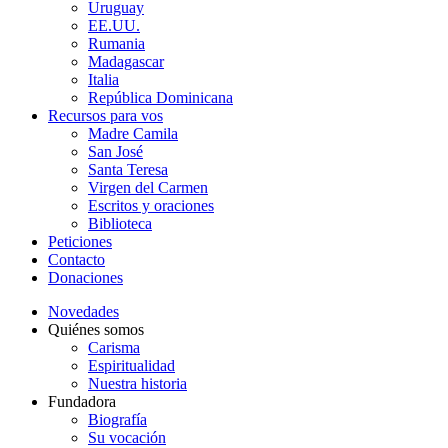
Uruguay
EE.UU.
Rumania
Madagascar
Italia
República Dominicana
Recursos para vos
Madre Camila
San José
Santa Teresa
Virgen del Carmen
Escritos y oraciones
Biblioteca
Peticiones
Contacto
Donaciones
Novedades
Quiénes somos
Carisma
Espiritualidad
Nuestra historia
Fundadora
Biografía
Su vocación