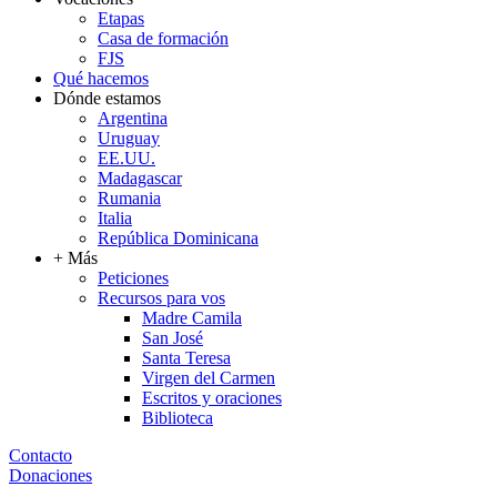
Etapas
Casa de formación
FJS
Qué hacemos
Dónde estamos
Argentina
Uruguay
EE.UU.
Madagascar
Rumania
Italia
República Dominicana
+ Más
Peticiones
Recursos para vos
Madre Camila
San José
Santa Teresa
Virgen del Carmen
Escritos y oraciones
Biblioteca
Contacto
Donaciones