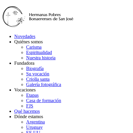
Novedades
Quiénes somos
Carisma
Espiritualidad
Nuestra historia
Fundadora
Biografía
Su vocación
Criolla santa
Galería fotográfica
Vocaciones
Etapas
Casa de formación
FJS
Qué hacemos
Dónde estamos
Argentina
Uruguay
EE.UU.