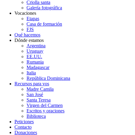
Criolla santa
Galería fotográfica
Vocaciones
Etapas
Casa de formación
FJS
Qué hacemos
Dónde estamos
Argentina
Uruguay
EE.UU.
Rumania
Madagascar
Italia
República Dominicana
Recursos para vos
Madre Camila
San José
Santa Teresa
Virgen del Carmen
Escritos y oraciones
Biblioteca
Peticiones
Contacto
Donaciones