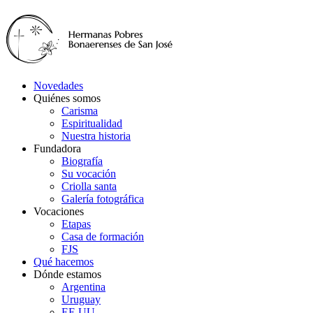
Novedades
Quiénes somos
Carisma
Espiritualidad
Nuestra historia
Fundadora
Biografía
Su vocación
Criolla santa
Galería fotográfica
Vocaciones
Etapas
Casa de formación
FJS
Qué hacemos
Dónde estamos
Argentina
Uruguay
EE.UU.