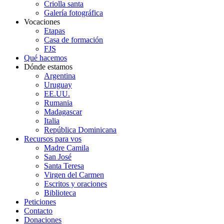
Criolla santa
Galería fotográfica
Vocaciones
Etapas
Casa de formación
FJS
Qué hacemos
Dónde estamos
Argentina
Uruguay
EE.UU.
Rumania
Madagascar
Italia
República Dominicana
Recursos para vos
Madre Camila
San José
Santa Teresa
Virgen del Carmen
Escritos y oraciones
Biblioteca
Peticiones
Contacto
Donaciones