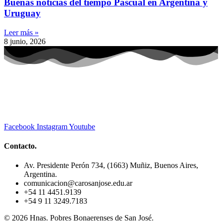
Buenas noticias del tiempo Pascual en Argentina y
Uruguay
Leer más »
8 junio, 2026
Facebook
Instagram
Youtube
Contacto.
Av. Presidente Perón 734, (1663) Muñiz, Buenos Aires,
Argentina.
comunicacion@carosanjose.edu.ar
+54 11 4451.9139
+54 9 11 3249.7183
© 2026 Hnas. Pobres Bonaerenses de San José.