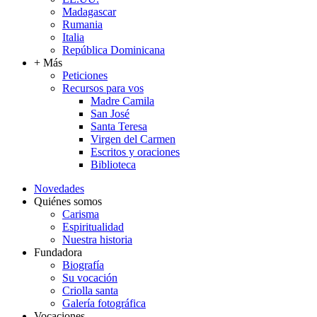
Madagascar
Rumania
Italia
República Dominicana
+ Más
Peticiones
Recursos para vos
Madre Camila
San José
Santa Teresa
Virgen del Carmen
Escritos y oraciones
Biblioteca
Novedades
Quiénes somos
Carisma
Espiritualidad
Nuestra historia
Fundadora
Biografía
Su vocación
Criolla santa
Galería fotográfica
Vocaciones