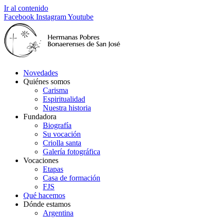
Ir al contenido
Facebook
Instagram
Youtube
Novedades
Quiénes somos
Carisma
Espiritualidad
Nuestra historia
Fundadora
Biografía
Su vocación
Criolla santa
Galería fotográfica
Vocaciones
Etapas
Casa de formación
FJS
Qué hacemos
Dónde estamos
Argentina