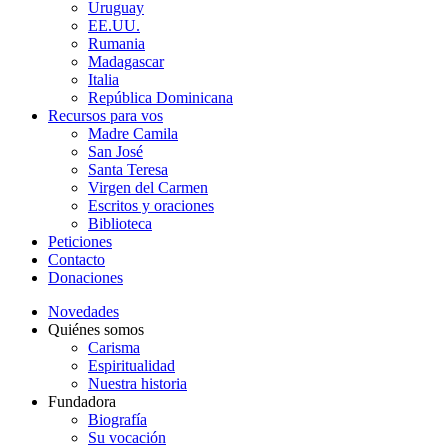
Uruguay
EE.UU.
Rumania
Madagascar
Italia
República Dominicana
Recursos para vos
Madre Camila
San José
Santa Teresa
Virgen del Carmen
Escritos y oraciones
Biblioteca
Peticiones
Contacto
Donaciones
Novedades
Quiénes somos
Carisma
Espiritualidad
Nuestra historia
Fundadora
Biografía
Su vocación