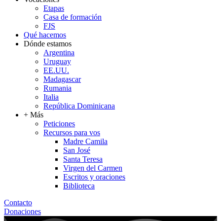
Etapas
Casa de formación
FJS
Qué hacemos
Dónde estamos
Argentina
Uruguay
EE.UU.
Madagascar
Rumania
Italia
República Dominicana
+ Más
Peticiones
Recursos para vos
Madre Camila
San José
Santa Teresa
Virgen del Carmen
Escritos y oraciones
Biblioteca
Contacto
Donaciones