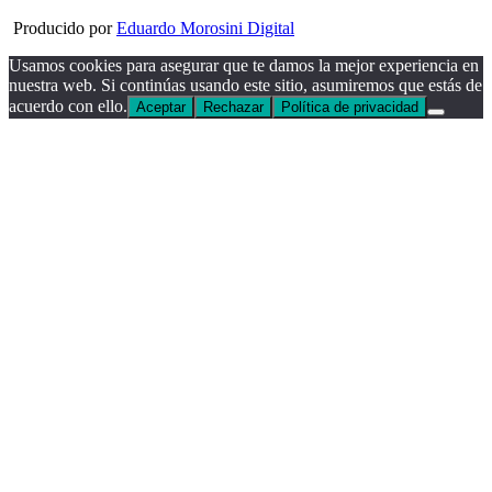
Producido por
Eduardo Morosini Digital
Usamos cookies para asegurar que te damos la mejor experiencia en
nuestra web. Si continúas usando este sitio, asumiremos que estás de
acuerdo con ello.
Aceptar
Rechazar
Política de privacidad