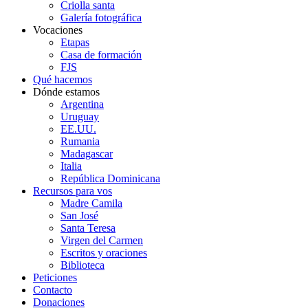
Criolla santa
Galería fotográfica
Vocaciones
Etapas
Casa de formación
FJS
Qué hacemos
Dónde estamos
Argentina
Uruguay
EE.UU.
Rumania
Madagascar
Italia
República Dominicana
Recursos para vos
Madre Camila
San José
Santa Teresa
Virgen del Carmen
Escritos y oraciones
Biblioteca
Peticiones
Contacto
Donaciones