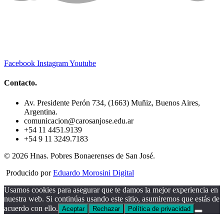
Facebook
Instagram
Youtube
Contacto.
Av. Presidente Perón 734, (1663) Muñiz, Buenos Aires,
Argentina.
comunicacion@carosanjose.edu.ar
+54 11 4451.9139
+54 9 11 3249.7183
© 2026 Hnas. Pobres Bonaerenses de San José.
Producido por
Eduardo Morosini Digital
Usamos cookies para asegurar que te damos la mejor experiencia en
nuestra web. Si continúas usando este sitio, asumiremos que estás de
acuerdo con ello.
Aceptar
Rechazar
Política de privacidad