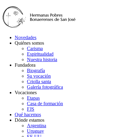
Novedades
Quiénes somos
Carisma
Espiritualidad
Nuestra historia
Fundadora
Biografía
Su vocación
Criolla santa
Galería fotográfica
Vocaciones
Etapas
Casa de formación
FJS
Qué hacemos
Dónde estamos
Argentina
Uruguay
EE.UU.