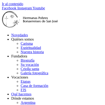
Ir al contenido
Facebook
Instagram
Youtube
Novedades
Quiénes somos
Carisma
Espiritualidad
Nuestra historia
Fundadora
Biografía
Su vocación
Criolla santa
Galería fotográfica
Vocaciones
Etapas
Casa de formación
FJS
Qué hacemos
Dónde estamos
Argentina