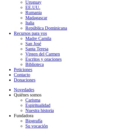
Uruguay
EE.UU.
Rumania
Madagascar
Italia
República Dominicana
Recursos para vos
Madre Camila
San José
Santa Teresa
Virgen del Carmen
Escritos y oraciones
Biblioteca
Peticiones
Contacto
Donaciones
Novedades
Quiénes somos
Carisma
Espiritualidad
Nuestra historia
Fundadora
Biografía
Su vocación