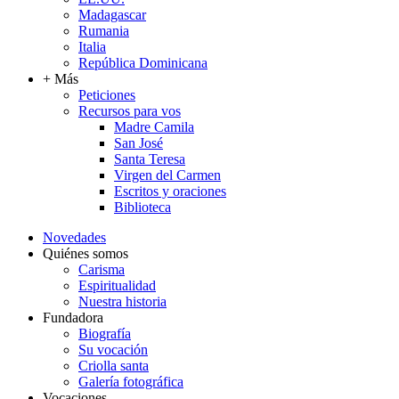
Madagascar
Rumania
Italia
República Dominicana
+ Más
Peticiones
Recursos para vos
Madre Camila
San José
Santa Teresa
Virgen del Carmen
Escritos y oraciones
Biblioteca
Novedades
Quiénes somos
Carisma
Espiritualidad
Nuestra historia
Fundadora
Biografía
Su vocación
Criolla santa
Galería fotográfica
Vocaciones