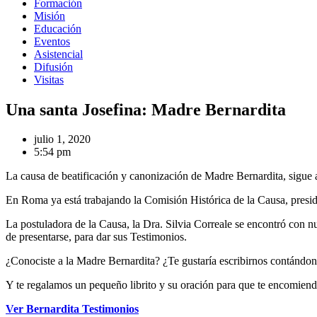
Formación
Misión
Educación
Eventos
Asistencial
Difusión
Visitas
Una santa Josefina: Madre Bernardita
julio 1, 2020
5:54 pm
La causa de beatificación y canonización de Madre Bernardita, sigue
En Roma ya está trabajando la Comisión Histórica de la Causa, presidi
La postuladora de la Causa, la Dra. Silvia Correale se encontró con n
de presentarse, para dar sus Testimonios.
¿Conociste a la Madre Bernardita? ¿Te gustaría escribirnos contándon
Y te regalamos un pequeño librito y su oración para que te encomiende
Ver Bernardita Testimonios