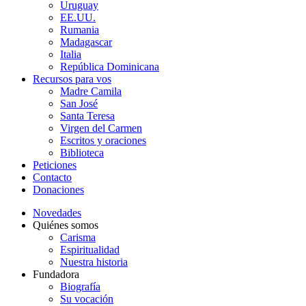
Uruguay
EE.UU.
Rumania
Madagascar
Italia
República Dominicana
Recursos para vos
Madre Camila
San José
Santa Teresa
Virgen del Carmen
Escritos y oraciones
Biblioteca
Peticiones
Contacto
Donaciones
Novedades
Quiénes somos
Carisma
Espiritualidad
Nuestra historia
Fundadora
Biografía
Su vocación