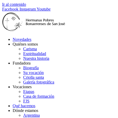
Ir al contenido
Facebook
Instagram
Youtube
Novedades
Quiénes somos
Carisma
Espiritualidad
Nuestra historia
Fundadora
Biografía
Su vocación
Criolla santa
Galería fotográfica
Vocaciones
Etapas
Casa de formación
FJS
Qué hacemos
Dónde estamos
Argentina