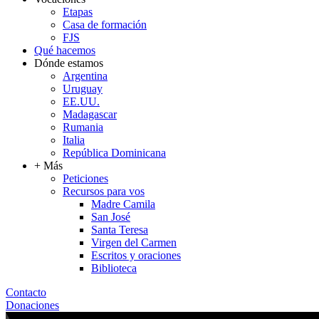
Etapas
Casa de formación
FJS
Qué hacemos
Dónde estamos
Argentina
Uruguay
EE.UU.
Madagascar
Rumania
Italia
República Dominicana
+ Más
Peticiones
Recursos para vos
Madre Camila
San José
Santa Teresa
Virgen del Carmen
Escritos y oraciones
Biblioteca
Contacto
Donaciones