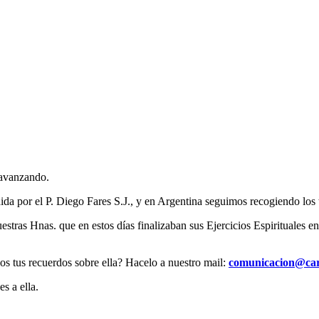
 avanzando.
da por el P. Diego Fares S.J., y en Argentina seguimos recogiendo los 
uestras Hnas. que en estos días finalizaban sus Ejercicios Espirituales
os tus recuerdos sobre ella? Hacelo a nuestro mail:
comunicacion@car
s a ella.