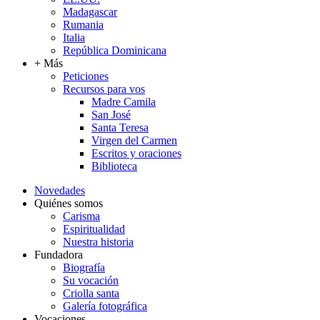
Madagascar
Rumania
Italia
República Dominicana
+ Más
Peticiones
Recursos para vos
Madre Camila
San José
Santa Teresa
Virgen del Carmen
Escritos y oraciones
Biblioteca
Novedades
Quiénes somos
Carisma
Espiritualidad
Nuestra historia
Fundadora
Biografía
Su vocación
Criolla santa
Galería fotográfica
Vocaciones