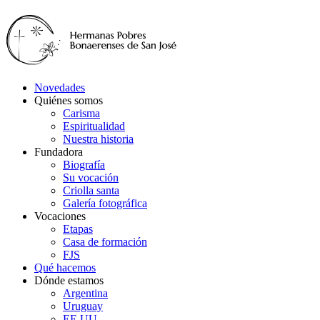
Novedades
Quiénes somos
Carisma
Espiritualidad
Nuestra historia
Fundadora
Biografía
Su vocación
Criolla santa
Galería fotográfica
Vocaciones
Etapas
Casa de formación
FJS
Qué hacemos
Dónde estamos
Argentina
Uruguay
EE.UU.