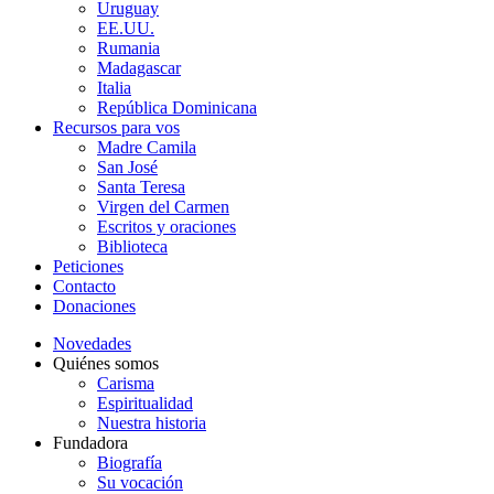
Uruguay
EE.UU.
Rumania
Madagascar
Italia
República Dominicana
Recursos para vos
Madre Camila
San José
Santa Teresa
Virgen del Carmen
Escritos y oraciones
Biblioteca
Peticiones
Contacto
Donaciones
Novedades
Quiénes somos
Carisma
Espiritualidad
Nuestra historia
Fundadora
Biografía
Su vocación