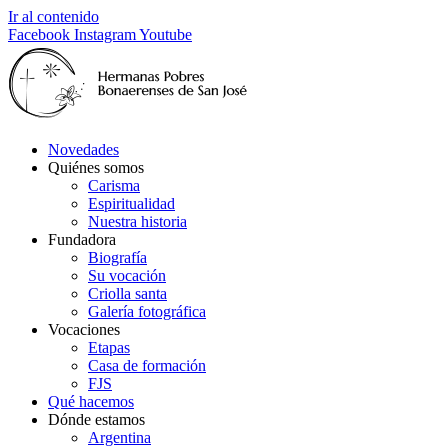
Ir al contenido
Facebook
Instagram
Youtube
Novedades
Quiénes somos
Carisma
Espiritualidad
Nuestra historia
Fundadora
Biografía
Su vocación
Criolla santa
Galería fotográfica
Vocaciones
Etapas
Casa de formación
FJS
Qué hacemos
Dónde estamos
Argentina