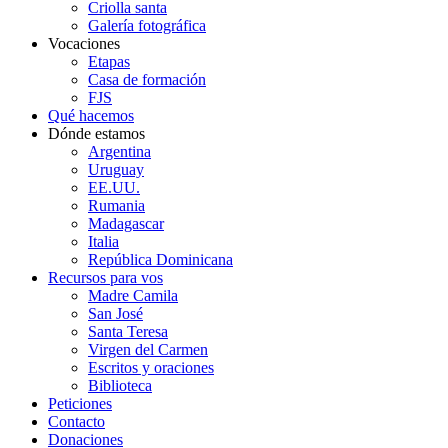
Criolla santa
Galería fotográfica
Vocaciones
Etapas
Casa de formación
FJS
Qué hacemos
Dónde estamos
Argentina
Uruguay
EE.UU.
Rumania
Madagascar
Italia
República Dominicana
Recursos para vos
Madre Camila
San José
Santa Teresa
Virgen del Carmen
Escritos y oraciones
Biblioteca
Peticiones
Contacto
Donaciones