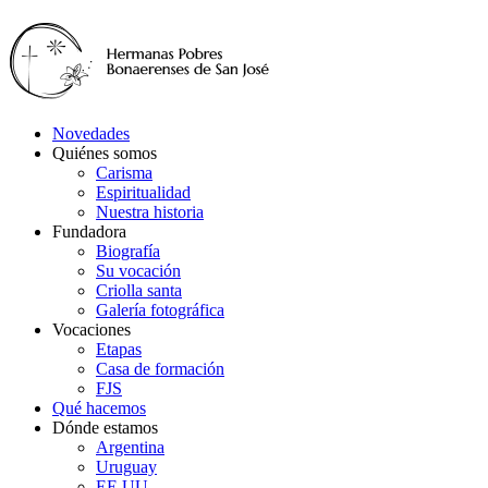
Novedades
Quiénes somos
Carisma
Espiritualidad
Nuestra historia
Fundadora
Biografía
Su vocación
Criolla santa
Galería fotográfica
Vocaciones
Etapas
Casa de formación
FJS
Qué hacemos
Dónde estamos
Argentina
Uruguay
EE.UU.