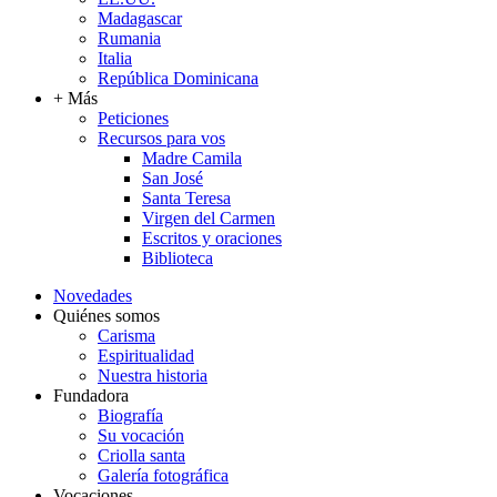
Madagascar
Rumania
Italia
República Dominicana
+ Más
Peticiones
Recursos para vos
Madre Camila
San José
Santa Teresa
Virgen del Carmen
Escritos y oraciones
Biblioteca
Novedades
Quiénes somos
Carisma
Espiritualidad
Nuestra historia
Fundadora
Biografía
Su vocación
Criolla santa
Galería fotográfica
Vocaciones