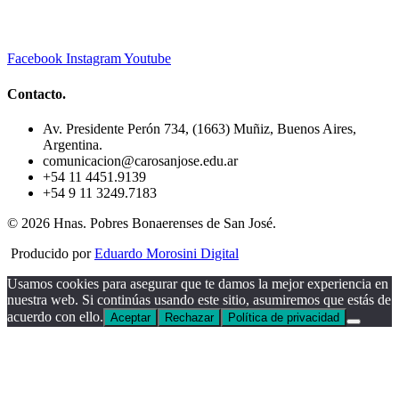
Facebook
Instagram
Youtube
Contacto.
Av. Presidente Perón 734, (1663) Muñiz, Buenos Aires,
Argentina.
comunicacion@carosanjose.edu.ar
+54 11 4451.9139
+54 9 11 3249.7183
© 2026 Hnas. Pobres Bonaerenses de San José.
Producido por
Eduardo Morosini Digital
Usamos cookies para asegurar que te damos la mejor experiencia en
nuestra web. Si continúas usando este sitio, asumiremos que estás de
acuerdo con ello.
Aceptar
Rechazar
Política de privacidad