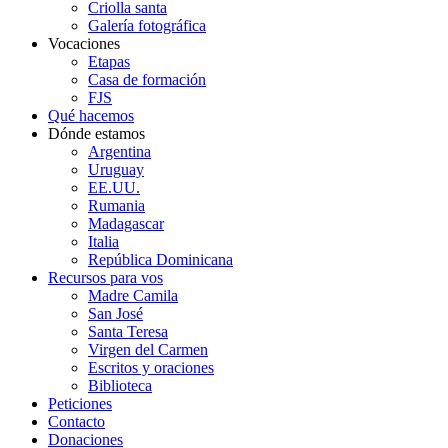
Criolla santa
Galería fotográfica
Vocaciones
Etapas
Casa de formación
FJS
Qué hacemos
Dónde estamos
Argentina
Uruguay
EE.UU.
Rumania
Madagascar
Italia
República Dominicana
Recursos para vos
Madre Camila
San José
Santa Teresa
Virgen del Carmen
Escritos y oraciones
Biblioteca
Peticiones
Contacto
Donaciones