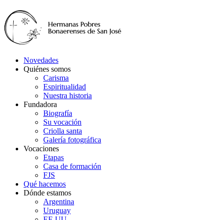
Novedades
Quiénes somos
Carisma
Espiritualidad
Nuestra historia
Fundadora
Biografía
Su vocación
Criolla santa
Galería fotográfica
Vocaciones
Etapas
Casa de formación
FJS
Qué hacemos
Dónde estamos
Argentina
Uruguay
EE.UU.