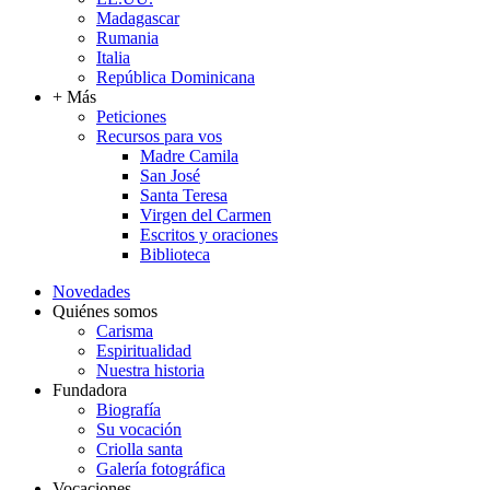
Madagascar
Rumania
Italia
República Dominicana
+ Más
Peticiones
Recursos para vos
Madre Camila
San José
Santa Teresa
Virgen del Carmen
Escritos y oraciones
Biblioteca
Novedades
Quiénes somos
Carisma
Espiritualidad
Nuestra historia
Fundadora
Biografía
Su vocación
Criolla santa
Galería fotográfica
Vocaciones