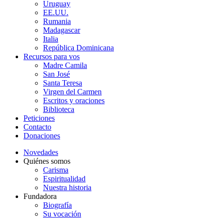
Uruguay
EE.UU.
Rumania
Madagascar
Italia
República Dominicana
Recursos para vos
Madre Camila
San José
Santa Teresa
Virgen del Carmen
Escritos y oraciones
Biblioteca
Peticiones
Contacto
Donaciones
Novedades
Quiénes somos
Carisma
Espiritualidad
Nuestra historia
Fundadora
Biografía
Su vocación