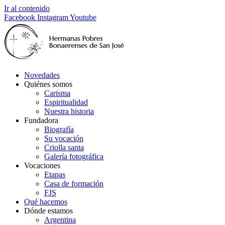
Ir al contenido
Facebook
Instagram
Youtube
Novedades
Quiénes somos
Carisma
Espiritualidad
Nuestra historia
Fundadora
Biografía
Su vocación
Criolla santa
Galería fotográfica
Vocaciones
Etapas
Casa de formación
FJS
Qué hacemos
Dónde estamos
Argentina