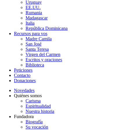
Uruguay
EE.UU.
Rumania
Madagascar
Italia
República Dominicana
Recursos para vos
Madre Camila
San José
Santa Teresa
Virgen del Carmen
Escritos y oraciones
Biblioteca
Peticiones
Contacto
Donaciones
Novedades
Quiénes somos
Carisma
Espiritualidad
Nuestra historia
Fundadora
Biografía
Su vocación