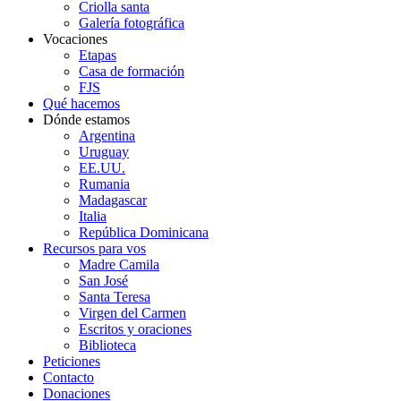
Criolla santa
Galería fotográfica
Vocaciones
Etapas
Casa de formación
FJS
Qué hacemos
Dónde estamos
Argentina
Uruguay
EE.UU.
Rumania
Madagascar
Italia
República Dominicana
Recursos para vos
Madre Camila
San José
Santa Teresa
Virgen del Carmen
Escritos y oraciones
Biblioteca
Peticiones
Contacto
Donaciones