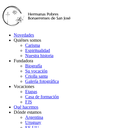
Novedades
Quiénes somos
Carisma
Espiritualidad
Nuestra historia
Fundadora
Biografía
Su vocación
Criolla santa
Galería fotográfica
Vocaciones
Etapas
Casa de formación
FJS
Qué hacemos
Dónde estamos
Argentina
Uruguay
EE.UU.