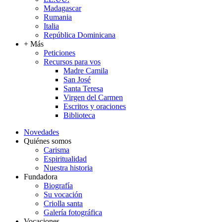
Madagascar
Rumania
Italia
República Dominicana
+ Más
Peticiones
Recursos para vos
Madre Camila
San José
Santa Teresa
Virgen del Carmen
Escritos y oraciones
Biblioteca
Novedades
Quiénes somos
Carisma
Espiritualidad
Nuestra historia
Fundadora
Biografía
Su vocación
Criolla santa
Galería fotográfica
Vocaciones