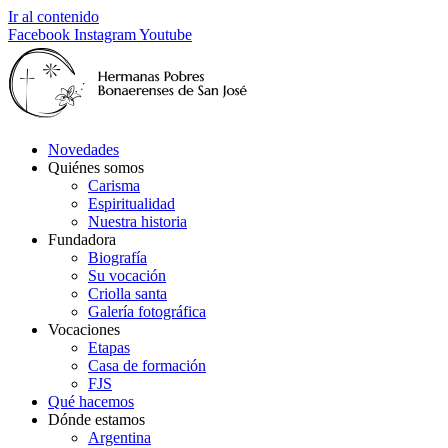
Ir al contenido
Facebook
Instagram
Youtube
Novedades
Quiénes somos
Carisma
Espiritualidad
Nuestra historia
Fundadora
Biografía
Su vocación
Criolla santa
Galería fotográfica
Vocaciones
Etapas
Casa de formación
FJS
Qué hacemos
Dónde estamos
Argentina