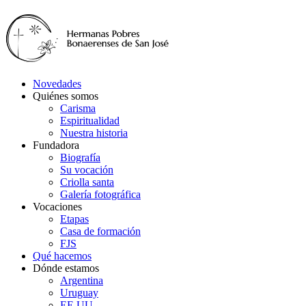
Novedades
Quiénes somos
Carisma
Espiritualidad
Nuestra historia
Fundadora
Biografía
Su vocación
Criolla santa
Galería fotográfica
Vocaciones
Etapas
Casa de formación
FJS
Qué hacemos
Dónde estamos
Argentina
Uruguay
EE.UU.