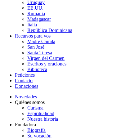
Uruguay
EE.UU.
Rumania
Madagascar
Italia
República Dominicana
Recursos para vos
Madre Camila
San José
Santa Teresa
Virgen del Carmen
Escritos y oraciones
Biblioteca
Peticiones
Contacto
Donaciones
Novedades
Quiénes somos
Carisma
Espiritualidad
Nuestra historia
Fundadora
Biografía
Su vocación