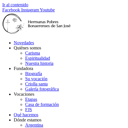
Ir al contenido
Facebook
Instagram
Youtube
Novedades
Quiénes somos
Carisma
Espiritualidad
Nuestra historia
Fundadora
Biografía
Su vocación
Criolla santa
Galería fotográfica
Vocaciones
Etapas
Casa de formación
FJS
Qué hacemos
Dónde estamos
Argentina