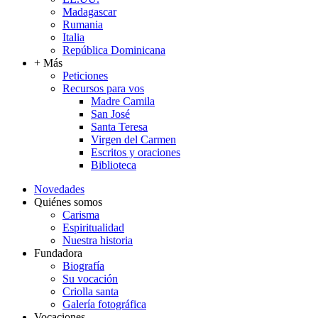
Madagascar
Rumania
Italia
República Dominicana
+ Más
Peticiones
Recursos para vos
Madre Camila
San José
Santa Teresa
Virgen del Carmen
Escritos y oraciones
Biblioteca
Novedades
Quiénes somos
Carisma
Espiritualidad
Nuestra historia
Fundadora
Biografía
Su vocación
Criolla santa
Galería fotográfica
Vocaciones