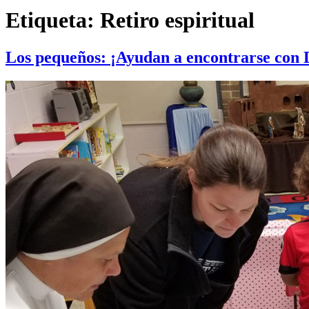
Etiqueta:
Retiro espiritual
Los pequeños: ¡Ayudan a encontrarse con D