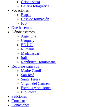
Criolla santa
Galería fotográfica
Vocaciones
Etapas
Casa de formación
FJS
Qué hacemos
Dónde estamos
Argentina
Uruguay
EE.UU.
Rumania
Madagascar
Italia
República Dominicana
Recursos para vos
Madre Camila
San José
Santa Teresa
Virgen del Carmen
Escritos y oraciones
Biblioteca
Peticiones
Contacto
Donaciones