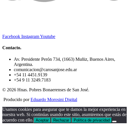
Facebook
Instagram
Youtube
Contacto.
Av. Presidente Perón 734, (1663) Muñiz, Buenos Aires,
Argentina.
comunicacion@carosanjose.edu.ar
+54 11 4451.9139
+54 9 11 3249.7183
© 2026 Hnas. Pobres Bonaerenses de San José.
Producido por
Eduardo Morosini Digital
Usamos cookies para asegurar que te damos la mejor experiencia en
nuestra web. Si continúas usando este sitio, asumiremos que estás de
acuerdo con ello.
Aceptar
Rechazar
Política de privacidad