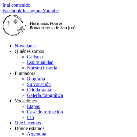
Ir al contenido
Facebook
Instagram
Youtube
Novedades
Quiénes somos
Carisma
Espiritualidad
Nuestra historia
Fundadora
Biografía
Su vocación
Criolla santa
Galería fotográfica
Vocaciones
Etapas
Casa de formación
FJS
Qué hacemos
Dónde estamos
Argentina