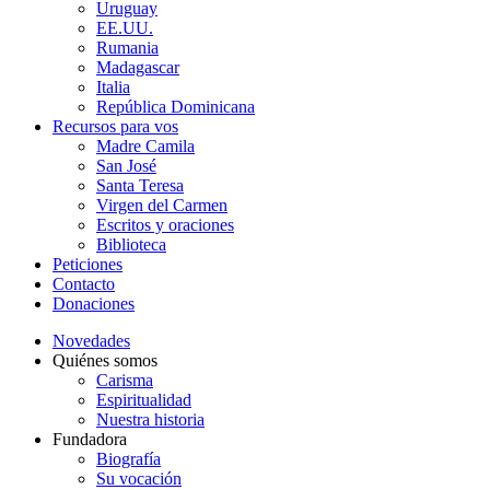
Uruguay
EE.UU.
Rumania
Madagascar
Italia
República Dominicana
Recursos para vos
Madre Camila
San José
Santa Teresa
Virgen del Carmen
Escritos y oraciones
Biblioteca
Peticiones
Contacto
Donaciones
Novedades
Quiénes somos
Carisma
Espiritualidad
Nuestra historia
Fundadora
Biografía
Su vocación