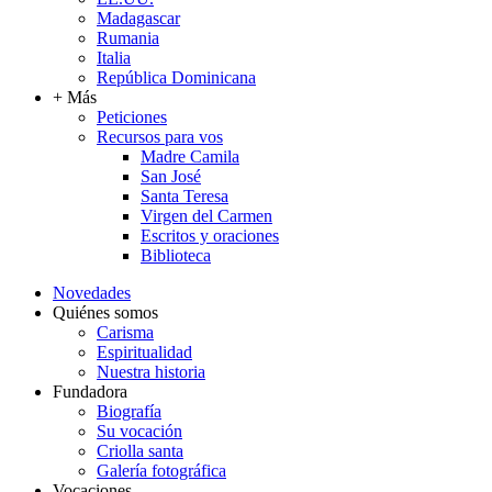
Madagascar
Rumania
Italia
República Dominicana
+ Más
Peticiones
Recursos para vos
Madre Camila
San José
Santa Teresa
Virgen del Carmen
Escritos y oraciones
Biblioteca
Novedades
Quiénes somos
Carisma
Espiritualidad
Nuestra historia
Fundadora
Biografía
Su vocación
Criolla santa
Galería fotográfica
Vocaciones