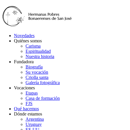
Novedades
Quiénes somos
Carisma
Espiritualidad
Nuestra historia
Fundadora
Biografía
Su vocación
Criolla santa
Galería fotográfica
Vocaciones
Etapas
Casa de formación
FJS
Qué hacemos
Dónde estamos
Argentina
Uruguay
EE.UU.