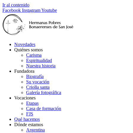
Ir al contenido
Facebook
Instagram
Youtube
Novedades
Quiénes somos
Carisma
Espiritualidad
Nuestra historia
Fundadora
Biografía
Su vocación
Criolla santa
Galería fotográfica
Vocaciones
Etapas
Casa de formación
FJS
Qué hacemos
Dónde estamos
Argentina