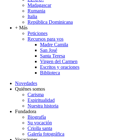
Madagascar
Rumania
Italia
República Dominicana
+ Más
Peticiones
Recursos para vos
Madre Camila
San José
Santa Teresa
Virgen del Carmen
Escritos y oraciones
Biblioteca
Novedades
Quiénes somos
Carisma
Espiritualidad
Nuestra historia
Fundadora
Biografía
Su vocación
Criolla santa
Galería fotográfica
Vocaciones