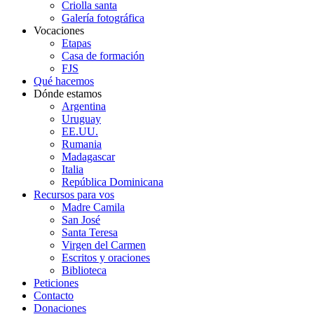
Criolla santa
Galería fotográfica
Vocaciones
Etapas
Casa de formación
FJS
Qué hacemos
Dónde estamos
Argentina
Uruguay
EE.UU.
Rumania
Madagascar
Italia
República Dominicana
Recursos para vos
Madre Camila
San José
Santa Teresa
Virgen del Carmen
Escritos y oraciones
Biblioteca
Peticiones
Contacto
Donaciones