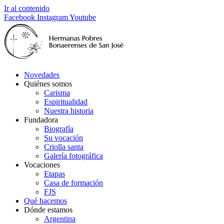
Ir al contenido
Facebook
Instagram
Youtube
Novedades
Quiénes somos
Carisma
Espiritualidad
Nuestra historia
Fundadora
Biografía
Su vocación
Criolla santa
Galería fotográfica
Vocaciones
Etapas
Casa de formación
FJS
Qué hacemos
Dónde estamos
Argentina