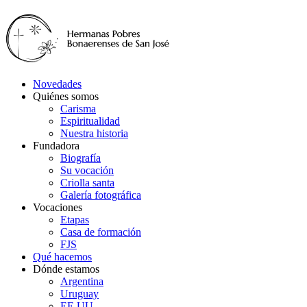
Novedades
Quiénes somos
Carisma
Espiritualidad
Nuestra historia
Fundadora
Biografía
Su vocación
Criolla santa
Galería fotográfica
Vocaciones
Etapas
Casa de formación
FJS
Qué hacemos
Dónde estamos
Argentina
Uruguay
EE.UU.