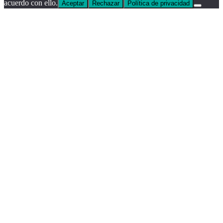
acuerdo con ello.
Aceptar
Rechazar
Política de privacidad