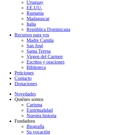
Uruguay
EE.UU.
Rumania
Madagascar
Italia
República Dominicana
Recursos para vos
Madre Camila
San José
Santa Teresa
Virgen del Carmen
Escritos y oraciones
Biblioteca
Peticiones
Contacto
Donaciones
Novedades
Quiénes somos
Carisma
Espiritualidad
Nuestra historia
Fundadora
Biografía
Su vocación