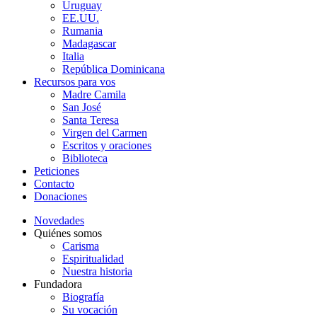
Uruguay
EE.UU.
Rumania
Madagascar
Italia
República Dominicana
Recursos para vos
Madre Camila
San José
Santa Teresa
Virgen del Carmen
Escritos y oraciones
Biblioteca
Peticiones
Contacto
Donaciones
Novedades
Quiénes somos
Carisma
Espiritualidad
Nuestra historia
Fundadora
Biografía
Su vocación