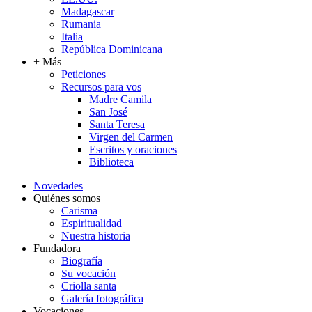
Madagascar
Rumania
Italia
República Dominicana
+ Más
Peticiones
Recursos para vos
Madre Camila
San José
Santa Teresa
Virgen del Carmen
Escritos y oraciones
Biblioteca
Novedades
Quiénes somos
Carisma
Espiritualidad
Nuestra historia
Fundadora
Biografía
Su vocación
Criolla santa
Galería fotográfica
Vocaciones