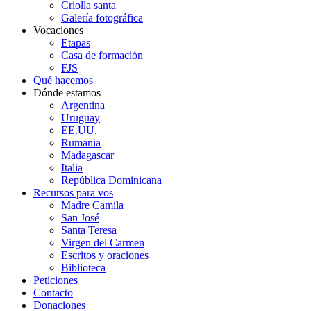
Criolla santa
Galería fotográfica
Vocaciones
Etapas
Casa de formación
FJS
Qué hacemos
Dónde estamos
Argentina
Uruguay
EE.UU.
Rumania
Madagascar
Italia
República Dominicana
Recursos para vos
Madre Camila
San José
Santa Teresa
Virgen del Carmen
Escritos y oraciones
Biblioteca
Peticiones
Contacto
Donaciones