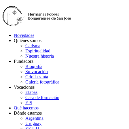
Novedades
Quiénes somos
Carisma
Espiritualidad
Nuestra historia
Fundadora
Biografía
Su vocación
Criolla santa
Galería fotográfica
Vocaciones
Etapas
Casa de formación
FJS
Qué hacemos
Dónde estamos
Argentina
Uruguay
EE.UU.