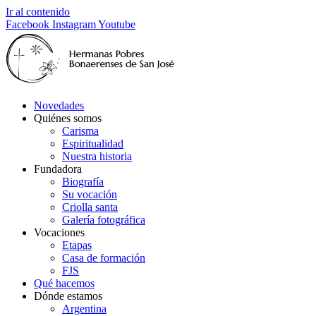
Ir al contenido
Facebook
Instagram
Youtube
Novedades
Quiénes somos
Carisma
Espiritualidad
Nuestra historia
Fundadora
Biografía
Su vocación
Criolla santa
Galería fotográfica
Vocaciones
Etapas
Casa de formación
FJS
Qué hacemos
Dónde estamos
Argentina