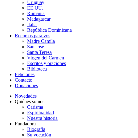
Uruguay
EE.UU.
Rumania
Madagascar
Italia
República Dominicana
Recursos para vos
Madre Camila
San José
Santa Teresa
Virgen del Carmen
Escritos y oraciones
Biblioteca
Peticiones
Contacto
Donaciones
Novedades
Quiénes somos
Carisma
Espiritualidad
Nuestra historia
Fundadora
Biografía
Su vocación