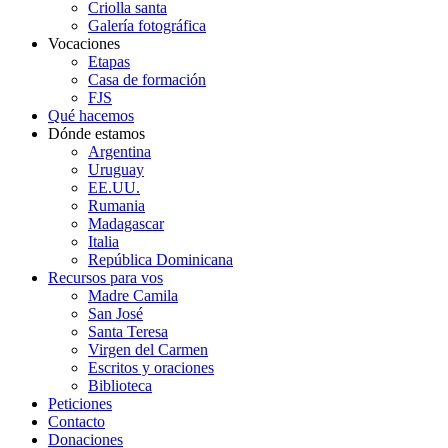
Criolla santa
Galería fotográfica
Vocaciones
Etapas
Casa de formación
FJS
Qué hacemos
Dónde estamos
Argentina
Uruguay
EE.UU.
Rumania
Madagascar
Italia
República Dominicana
Recursos para vos
Madre Camila
San José
Santa Teresa
Virgen del Carmen
Escritos y oraciones
Biblioteca
Peticiones
Contacto
Donaciones