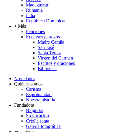
Madagascar
Rumania
Italia
República Dominicana
+ Más
Peticiones
Recursos para vos
Madre Camila
San José
Santa Teresa
Virgen del Carmen
Escritos y oraciones
Biblioteca
Novedades
Quiénes somos
Carisma
Espiritualidad
Nuestra historia
Fundadora
Biografía
Su vocación
Criolla santa
Galería fotográfica
Vocaciones