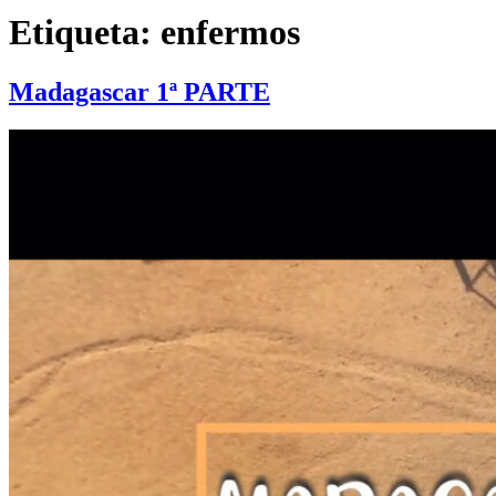
Etiqueta:
enfermos
Madagascar 1ª PARTE