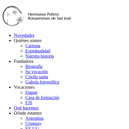
Novedades
Quiénes somos
Carisma
Espiritualidad
Nuestra historia
Fundadora
Biografía
Su vocación
Criolla santa
Galería fotográfica
Vocaciones
Etapas
Casa de formación
FJS
Qué hacemos
Dónde estamos
Argentina
Uruguay
EE.UU.