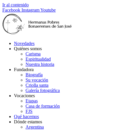
Ir al contenido
Facebook
Instagram
Youtube
Novedades
Quiénes somos
Carisma
Espiritualidad
Nuestra historia
Fundadora
Biografía
Su vocación
Criolla santa
Galería fotográfica
Vocaciones
Etapas
Casa de formación
FJS
Qué hacemos
Dónde estamos
Argentina