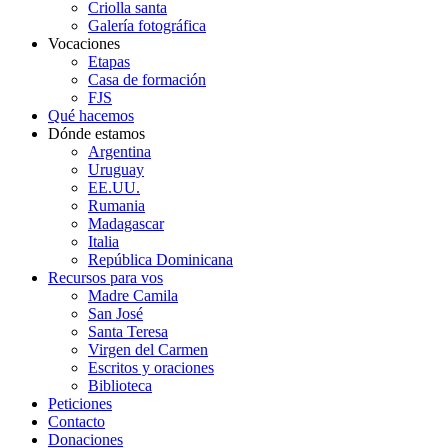
Criolla santa
Galería fotográfica
Vocaciones
Etapas
Casa de formación
FJS
Qué hacemos
Dónde estamos
Argentina
Uruguay
EE.UU.
Rumania
Madagascar
Italia
República Dominicana
Recursos para vos
Madre Camila
San José
Santa Teresa
Virgen del Carmen
Escritos y oraciones
Biblioteca
Peticiones
Contacto
Donaciones