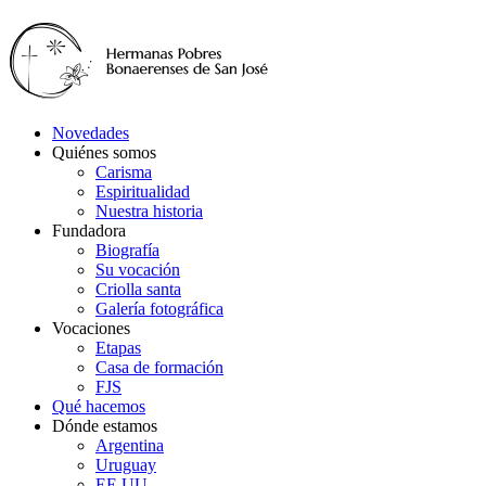
Novedades
Quiénes somos
Carisma
Espiritualidad
Nuestra historia
Fundadora
Biografía
Su vocación
Criolla santa
Galería fotográfica
Vocaciones
Etapas
Casa de formación
FJS
Qué hacemos
Dónde estamos
Argentina
Uruguay
EE.UU.