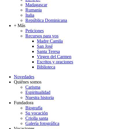
Madagascar
Rumania
Italia
República Dominicana
+ Más
Peticiones
Recursos para vos
Madre Camila
San José
Santa Teresa
Virgen del Carmen
Escritos y oraciones
Biblioteca
Novedades
Quiénes somos
Carisma
Espiritualidad
Nuestra historia
Fundadora
Biografía
Su vocación
Criolla santa
Galería fotográfica
Vocaciones