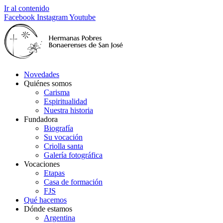
Ir al contenido
Facebook
Instagram
Youtube
Novedades
Quiénes somos
Carisma
Espiritualidad
Nuestra historia
Fundadora
Biografía
Su vocación
Criolla santa
Galería fotográfica
Vocaciones
Etapas
Casa de formación
FJS
Qué hacemos
Dónde estamos
Argentina