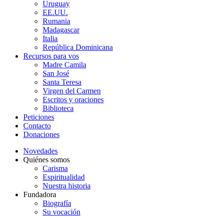
Uruguay
EE.UU.
Rumania
Madagascar
Italia
República Dominicana
Recursos para vos
Madre Camila
San José
Santa Teresa
Virgen del Carmen
Escritos y oraciones
Biblioteca
Peticiones
Contacto
Donaciones
Novedades
Quiénes somos
Carisma
Espiritualidad
Nuestra historia
Fundadora
Biografía
Su vocación