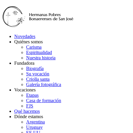
Novedades
Quiénes somos
Carisma
Espiritualidad
Nuestra historia
Fundadora
Biografía
Su vocación
Criolla santa
Galería fotográfica
Vocaciones
Etapas
Casa de formación
FJS
Qué hacemos
Dónde estamos
Argentina
Uruguay
EE.UU.