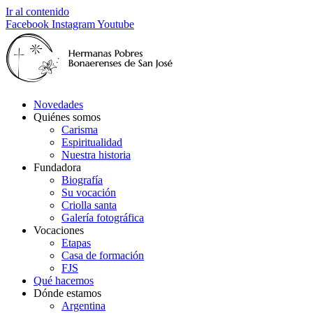
Ir al contenido
Facebook
Instagram
Youtube
Novedades
Quiénes somos
Carisma
Espiritualidad
Nuestra historia
Fundadora
Biografía
Su vocación
Criolla santa
Galería fotográfica
Vocaciones
Etapas
Casa de formación
FJS
Qué hacemos
Dónde estamos
Argentina