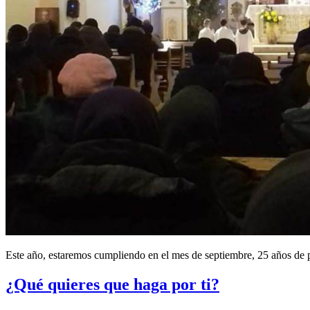
Este año, estaremos cumpliendo en el mes de septiembre, 25 años d
¿Qué quieres que haga por ti?