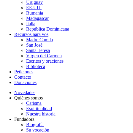
Uruguay
EE.UU.
Rumania
Madagascar
Italia
República Dominicana
Recursos para vos
Madre Camila
San José
Santa Teresa
Virgen del Carmen
Escritos y oraciones
Biblioteca
Peticiones
Contacto
Donaciones
Novedades
Quiénes somos
Carisma
Espiritualidad
Nuestra historia
Fundadora
Biografía
Su vocación