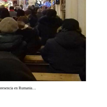
e presencia en Rumania…