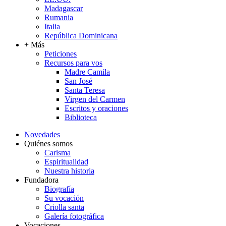
Madagascar
Rumania
Italia
República Dominicana
+ Más
Peticiones
Recursos para vos
Madre Camila
San José
Santa Teresa
Virgen del Carmen
Escritos y oraciones
Biblioteca
Novedades
Quiénes somos
Carisma
Espiritualidad
Nuestra historia
Fundadora
Biografía
Su vocación
Criolla santa
Galería fotográfica
Vocaciones