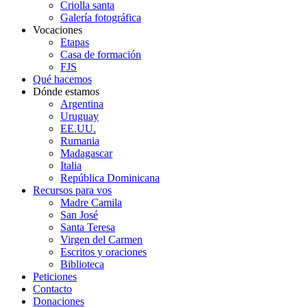
Criolla santa
Galería fotográfica
Vocaciones
Etapas
Casa de formación
FJS
Qué hacemos
Dónde estamos
Argentina
Uruguay
EE.UU.
Rumania
Madagascar
Italia
República Dominicana
Recursos para vos
Madre Camila
San José
Santa Teresa
Virgen del Carmen
Escritos y oraciones
Biblioteca
Peticiones
Contacto
Donaciones