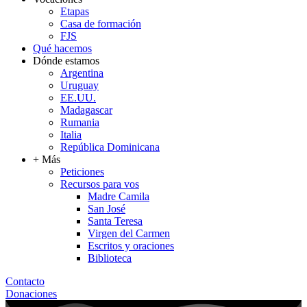
Etapas
Casa de formación
FJS
Qué hacemos
Dónde estamos
Argentina
Uruguay
EE.UU.
Madagascar
Rumania
Italia
República Dominicana
+ Más
Peticiones
Recursos para vos
Madre Camila
San José
Santa Teresa
Virgen del Carmen
Escritos y oraciones
Biblioteca
Contacto
Donaciones