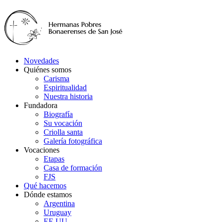
Novedades
Quiénes somos
Carisma
Espiritualidad
Nuestra historia
Fundadora
Biografía
Su vocación
Criolla santa
Galería fotográfica
Vocaciones
Etapas
Casa de formación
FJS
Qué hacemos
Dónde estamos
Argentina
Uruguay
EE.UU.