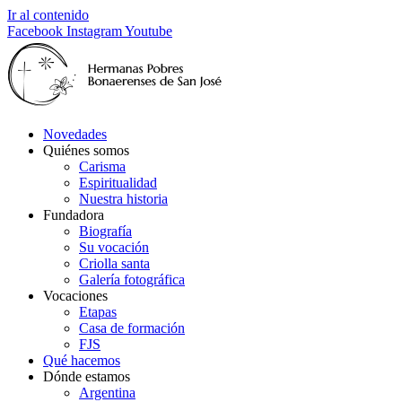
Ir al contenido
Facebook
Instagram
Youtube
Novedades
Quiénes somos
Carisma
Espiritualidad
Nuestra historia
Fundadora
Biografía
Su vocación
Criolla santa
Galería fotográfica
Vocaciones
Etapas
Casa de formación
FJS
Qué hacemos
Dónde estamos
Argentina