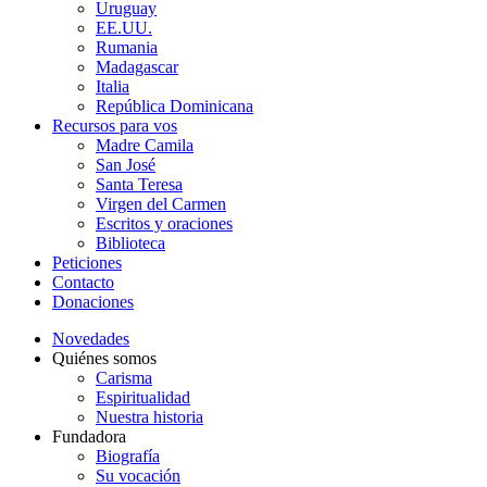
Uruguay
EE.UU.
Rumania
Madagascar
Italia
República Dominicana
Recursos para vos
Madre Camila
San José
Santa Teresa
Virgen del Carmen
Escritos y oraciones
Biblioteca
Peticiones
Contacto
Donaciones
Novedades
Quiénes somos
Carisma
Espiritualidad
Nuestra historia
Fundadora
Biografía
Su vocación