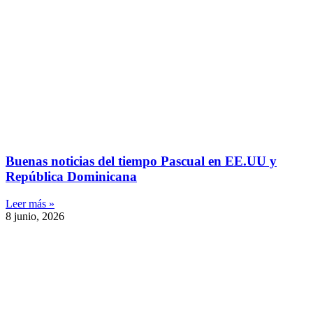
Buenas noticias del tiempo Pascual en EE.UU y
República Dominicana
Leer más »
8 junio, 2026