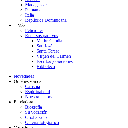
Madagascar
Rumania
Italia
República Dominicana
+ Más
Peticiones
Recursos para vos
Madre Camila
San José
Santa Teresa
Virgen del Carmen
Escritos y oraciones
Biblioteca
Novedades
Quiénes somos
Carisma
Espiritualidad
Nuestra historia
Fundadora
Biografía
Su vocación
Criolla santa
Galería fotográfica
Vocaciones