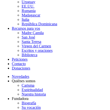
Uruguay
EE.UU.
Rumania
Madagascar
Italia
República Dominicana
Recursos para vos
Madre Camila
San José
Santa Teresa
Virgen del Carmen
Escritos y oraciones
Biblioteca
Peticiones
Contacto
Donaciones
Novedades
Quiénes somos
Carisma
Espiritualidad
Nuestra historia
Fundadora
Biografía
Su vocación