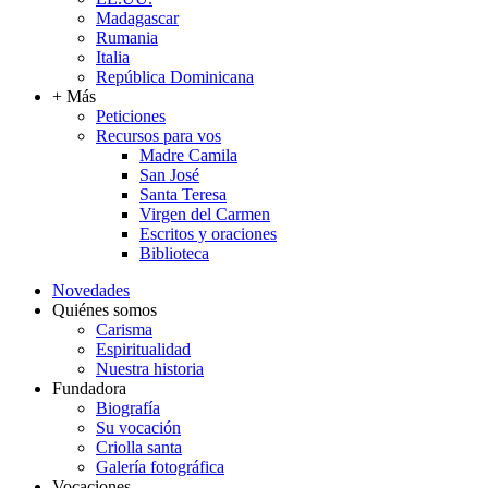
Madagascar
Rumania
Italia
República Dominicana
+ Más
Peticiones
Recursos para vos
Madre Camila
San José
Santa Teresa
Virgen del Carmen
Escritos y oraciones
Biblioteca
Novedades
Quiénes somos
Carisma
Espiritualidad
Nuestra historia
Fundadora
Biografía
Su vocación
Criolla santa
Galería fotográfica
Vocaciones