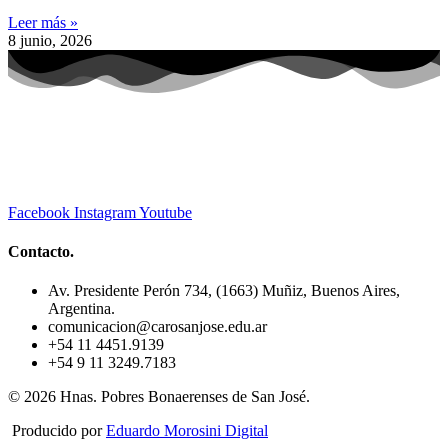
Leer más »
8 junio, 2026
Facebook
Instagram
Youtube
Contacto.
Av. Presidente Perón 734, (1663) Muñiz, Buenos Aires,
Argentina.
comunicacion@carosanjose.edu.ar
+54 11 4451.9139
+54 9 11 3249.7183
© 2026 Hnas. Pobres Bonaerenses de San José.
Producido por
Eduardo Morosini Digital