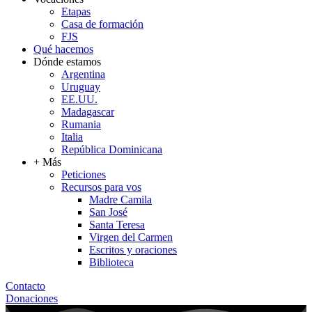
Etapas
Casa de formación
FJS
Qué hacemos
Dónde estamos
Argentina
Uruguay
EE.UU.
Madagascar
Rumania
Italia
República Dominicana
+ Más
Peticiones
Recursos para vos
Madre Camila
San José
Santa Teresa
Virgen del Carmen
Escritos y oraciones
Biblioteca
Contacto
Donaciones