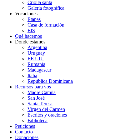
Criolla santa
Galería fotográfica
Vocaciones
Etapas
Casa de formación
FJS
Qué hacemos
Dónde estamos
Argentina
Uruguay
EE.UU.
Rumania
Madagascar
Italia
República Dominicana
Recursos para vos
Madre Camila
San José
Santa Teresa
Virgen del Carmen
Escritos y oraciones
Biblioteca
Peticiones
Contacto
Donaciones