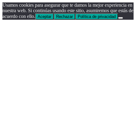
Usamos cookies para asegurar que te damos la mejor experiencia en
nuestra web. Si continúas usando este sitio, asumiremos que estás de
acuerdo con ello.
Aceptar
Rechazar
Política de privacidad