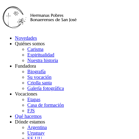
Novedades
Quiénes somos
Carisma
Espiritualidad
Nuestra historia
Fundadora
Biografía
Su vocación
Criolla santa
Galería fotográfica
Vocaciones
Etapas
Casa de formación
FJS
Qué hacemos
Dónde estamos
Argentina
Uruguay
EE.UU.