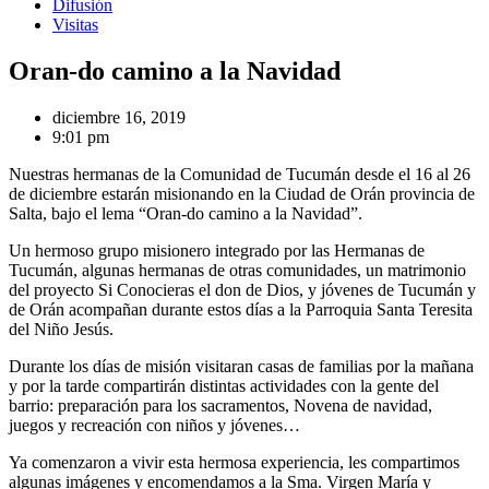
Difusión
Visitas
Oran-do camino a la Navidad
diciembre 16, 2019
9:01 pm
Nuestras hermanas de la Comunidad de Tucumán desde el 16 al 26
de diciembre estarán misionando en la Ciudad de Orán provincia de
Salta, bajo el lema “Oran-do camino a la Navidad”.
Un hermoso grupo misionero integrado por las Hermanas de
Tucumán, algunas hermanas de otras comunidades, un matrimonio
del proyecto Si Conocieras el don de Dios, y jóvenes de Tucumán y
de Orán acompañan durante estos días a la Parroquia Santa Teresita
del Niño Jesús.
Durante los días de misión visitaran casas de familias por la mañana
y por la tarde compartirán distintas actividades con la gente del
barrio: preparación para los sacramentos, Novena de navidad,
juegos y recreación con niños y jóvenes…
Ya comenzaron a vivir esta hermosa experiencia, les compartimos
algunas imágenes y encomendamos a la Sma. Virgen María y