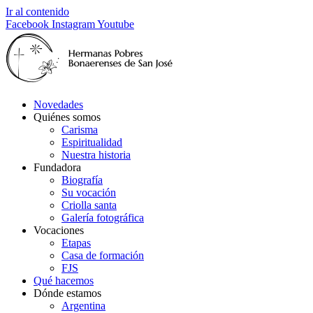
Ir al contenido
Facebook
Instagram
Youtube
Novedades
Quiénes somos
Carisma
Espiritualidad
Nuestra historia
Fundadora
Biografía
Su vocación
Criolla santa
Galería fotográfica
Vocaciones
Etapas
Casa de formación
FJS
Qué hacemos
Dónde estamos
Argentina