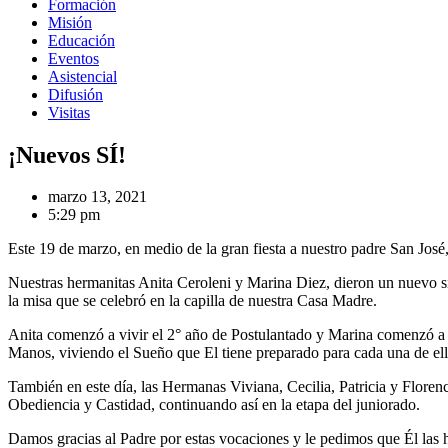
Formación
Misión
Educación
Eventos
Asistencial
Difusión
Visitas
¡Nuevos SÍ!
marzo 13, 2021
5:29 pm
Este 19 de marzo, en medio de la gran fiesta a nuestro padre San Jos
Nuestras hermanitas Anita Ceroleni y Marina Diez, dieron un nuevo sí
la misa que se celebró en la capilla de nuestra Casa Madre.
Anita comenzó a vivir el 2° año de Postulantado y Marina comenzó a 
Manos, viviendo el Sueño que El tiene preparado para cada una de ell
También en este día, las Hermanas Viviana, Cecilia, Patricia y Flor
Obediencia y Castidad, continuando así en la etapa del juniorado.
Damos gracias al Padre por estas vocaciones y le pedimos que Él las