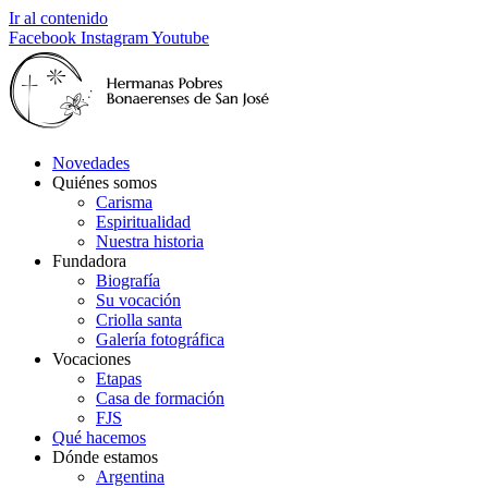
Ir al contenido
Facebook
Instagram
Youtube
Novedades
Quiénes somos
Carisma
Espiritualidad
Nuestra historia
Fundadora
Biografía
Su vocación
Criolla santa
Galería fotográfica
Vocaciones
Etapas
Casa de formación
FJS
Qué hacemos
Dónde estamos
Argentina