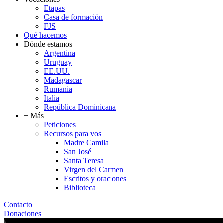
Etapas
Casa de formación
FJS
Qué hacemos
Dónde estamos
Argentina
Uruguay
EE.UU.
Madagascar
Rumania
Italia
República Dominicana
+ Más
Peticiones
Recursos para vos
Madre Camila
San José
Santa Teresa
Virgen del Carmen
Escritos y oraciones
Biblioteca
Contacto
Donaciones