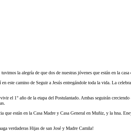
é, tuvimos la alegría de que dos de nuestras jóvenes que están en la ca
 en este camino de Seguir a Jesús entregándole toda la vida. La celebr
vivir el 1° año de la etapa del Postulantado. Ambas seguirán creciend
as.
encia que están en la Casa Madre y Casa General en Muñiz, y la hna. 
 haga verdaderas Hijas de san José y Madre Camila!