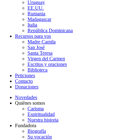
Uruguay
EE.UU.
Rumania
Madagascar
Italia
República Dominicana
Recursos para vos
Madre Camila
San José
Santa Teresa
Virgen del Carmen
Escritos y oraciones
Biblioteca
Peticiones
Contacto
Donaciones
Novedades
Quiénes somos
Carisma
Espiritualidad
Nuestra historia
Fundadora
Biografía
Su vocación