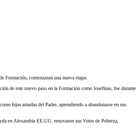
sa de Formación, comenzaran una nueva etapa.
ación de este nuevo paso en la Formación como Josefinas, fue durante
o como hijas amadas del Padre, aprendiendo a abandonarse en sus
Eneyda en Alexandria EE.UU. renovaron sus Votos de Pobreza,