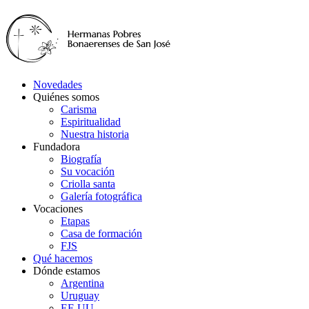
Novedades
Quiénes somos
Carisma
Espiritualidad
Nuestra historia
Fundadora
Biografía
Su vocación
Criolla santa
Galería fotográfica
Vocaciones
Etapas
Casa de formación
FJS
Qué hacemos
Dónde estamos
Argentina
Uruguay
EE.UU.