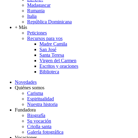
Madagascar
Rumania
Italia
República Dominicana
+ Más
Peticiones
Recursos para vos
Madre Camila
San José
Santa Teresa
Virgen del Carmen
Escritos y oraciones
Biblioteca
Novedades
Quiénes somos
Carisma
Espiritualidad
Nuestra historia
Fundadora
Biografía
Su vocación
Criolla santa
Galería fotográfica
Vocaciones