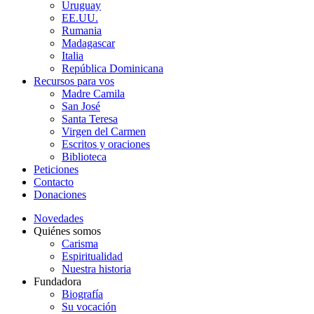
Uruguay
EE.UU.
Rumania
Madagascar
Italia
República Dominicana
Recursos para vos
Madre Camila
San José
Santa Teresa
Virgen del Carmen
Escritos y oraciones
Biblioteca
Peticiones
Contacto
Donaciones
Novedades
Quiénes somos
Carisma
Espiritualidad
Nuestra historia
Fundadora
Biografía
Su vocación