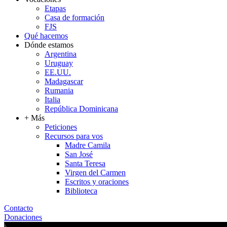
Etapas
Casa de formación
FJS
Qué hacemos
Dónde estamos
Argentina
Uruguay
EE.UU.
Madagascar
Rumania
Italia
República Dominicana
+ Más
Peticiones
Recursos para vos
Madre Camila
San José
Santa Teresa
Virgen del Carmen
Escritos y oraciones
Biblioteca
Contacto
Donaciones