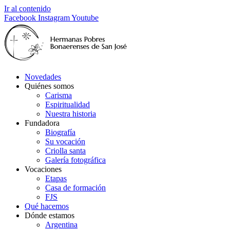
Ir al contenido
Facebook
Instagram
Youtube
Novedades
Quiénes somos
Carisma
Espiritualidad
Nuestra historia
Fundadora
Biografía
Su vocación
Criolla santa
Galería fotográfica
Vocaciones
Etapas
Casa de formación
FJS
Qué hacemos
Dónde estamos
Argentina