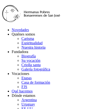
Novedades
Quiénes somos
Carisma
Espiritualidad
Nuestra historia
Fundadora
Biografía
Su vocación
Criolla santa
Galería fotográfica
Vocaciones
Etapas
Casa de formación
FJS
Qué hacemos
Dónde estamos
Argentina
Uruguay
EE.UU.