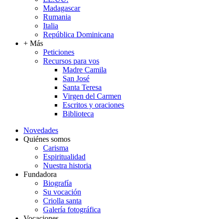
Madagascar
Rumania
Italia
República Dominicana
+ Más
Peticiones
Recursos para vos
Madre Camila
San José
Santa Teresa
Virgen del Carmen
Escritos y oraciones
Biblioteca
Novedades
Quiénes somos
Carisma
Espiritualidad
Nuestra historia
Fundadora
Biografía
Su vocación
Criolla santa
Galería fotográfica
Vocaciones