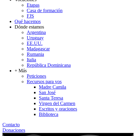
Etapas
Casa de formación
FJS
Qué hacemos
Dónde estamos
Argentina
Uruguay
EE.UU.
Madagascar
Rumania
Italia
República Dominicana
+ Más
Peticiones
Recursos para vos
Madre Camila
San José
Santa Teresa
Virgen del Carmen
Escritos y oraciones
Biblioteca
Contacto
Donaciones