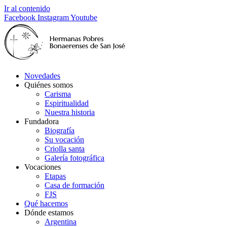
Ir al contenido
Facebook
Instagram
Youtube
Novedades
Quiénes somos
Carisma
Espiritualidad
Nuestra historia
Fundadora
Biografía
Su vocación
Criolla santa
Galería fotográfica
Vocaciones
Etapas
Casa de formación
FJS
Qué hacemos
Dónde estamos
Argentina