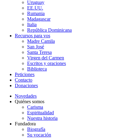
Uruguay
EE.UU.
Rumania
Madagascar
Italia
República Dominicana
Recursos para vos
Madre Camila
San José
Santa Teresa
Virgen del Carmen
Escritos y oraciones
Biblioteca
Peticiones
Contacto
Donaciones
Novedades
Quiénes somos
Carisma
Espiritualidad
Nuestra historia
Fundadora
Biografía
Su vocación