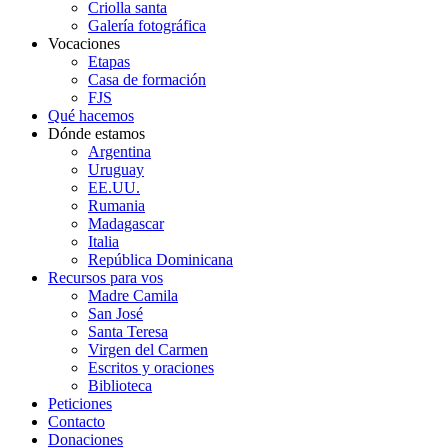
Criolla santa
Galería fotográfica
Vocaciones
Etapas
Casa de formación
FJS
Qué hacemos
Dónde estamos
Argentina
Uruguay
EE.UU.
Rumania
Madagascar
Italia
República Dominicana
Recursos para vos
Madre Camila
San José
Santa Teresa
Virgen del Carmen
Escritos y oraciones
Biblioteca
Peticiones
Contacto
Donaciones