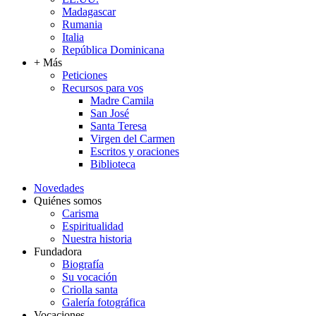
Madagascar
Rumania
Italia
República Dominicana
+ Más
Peticiones
Recursos para vos
Madre Camila
San José
Santa Teresa
Virgen del Carmen
Escritos y oraciones
Biblioteca
Novedades
Quiénes somos
Carisma
Espiritualidad
Nuestra historia
Fundadora
Biografía
Su vocación
Criolla santa
Galería fotográfica
Vocaciones