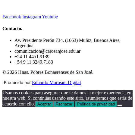
Facebook
Instagram
Youtube
Contacto.
Av. Presidente Perón 734, (1663) Muñiz, Buenos Aires,
Argentina.
comunicacion@carosanjose.edu.ar
+54 11 4451.9139
+54 9 11 3249.7183
© 2026 Hnas. Pobres Bonaerenses de San José.
Producido por
Eduardo Morosini Digital
Usamos cookies para asegurar que te damos la mejor experiencia en
nuestra web. Si continúas usando este sitio, asumiremos que estás de
acuerdo con ello.
Aceptar
Rechazar
Política de privacidad