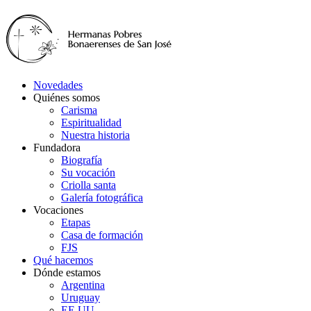
Novedades
Quiénes somos
Carisma
Espiritualidad
Nuestra historia
Fundadora
Biografía
Su vocación
Criolla santa
Galería fotográfica
Vocaciones
Etapas
Casa de formación
FJS
Qué hacemos
Dónde estamos
Argentina
Uruguay
EE.UU.