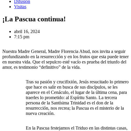
Difusión
Visitas
¡La Pascua continua!
abril 16, 2024
7:15 pm
Nuestra Madre General, Madre Florencia Abud, nos invita a seguir
profundizando en la resurrección y en los frutos que esta puede tener
en nuestra vida. Que el sepulcro esté vacío es prueba del triunfo del
amor, es testimonio “definitivo” de la vida.
Tras su pasión y crucifixión, Jesús resucitado lo primero
que hace es salir en busca de sus discípulos, se les
aparece en el Cenáculo, el lugar de la última cena, para
traerles lo prometido: al Espíritu Santo. La tercera
persona de la Santísima Trinidad es el don de la
resurrección, nos recrea; la Pascua es el misterio de la
nueva creación.
En la Pascua festejamos el Triduo en las distintas casas,