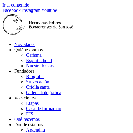
Ir al contenido
Facebook
Instagram
Youtube
Novedades
Quiénes somos
Carisma
Espiritualidad
Nuestra historia
Fundadora
Biografía
Su vocación
Criolla santa
Galería fotográfica
Vocaciones
Etapas
Casa de formación
FJS
Qué hacemos
Dónde estamos
Argentina