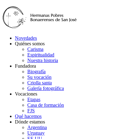
Novedades
Quiénes somos
Carisma
Espiritualidad
Nuestra historia
Fundadora
Biografía
Su vocación
Criolla santa
Galería fotográfica
Vocaciones
Etapas
Casa de formación
FJS
Qué hacemos
Dónde estamos
Argentina
Uruguay
EE.UU.