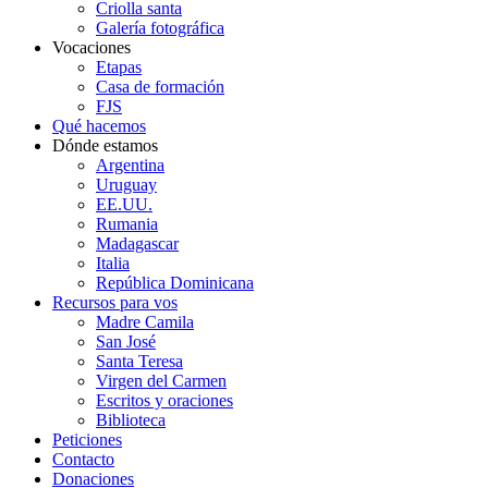
Criolla santa
Galería fotográfica
Vocaciones
Etapas
Casa de formación
FJS
Qué hacemos
Dónde estamos
Argentina
Uruguay
EE.UU.
Rumania
Madagascar
Italia
República Dominicana
Recursos para vos
Madre Camila
San José
Santa Teresa
Virgen del Carmen
Escritos y oraciones
Biblioteca
Peticiones
Contacto
Donaciones