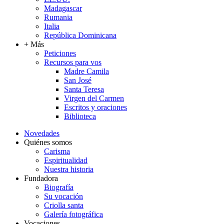
Madagascar
Rumania
Italia
República Dominicana
+ Más
Peticiones
Recursos para vos
Madre Camila
San José
Santa Teresa
Virgen del Carmen
Escritos y oraciones
Biblioteca
Novedades
Quiénes somos
Carisma
Espiritualidad
Nuestra historia
Fundadora
Biografía
Su vocación
Criolla santa
Galería fotográfica
Vocaciones