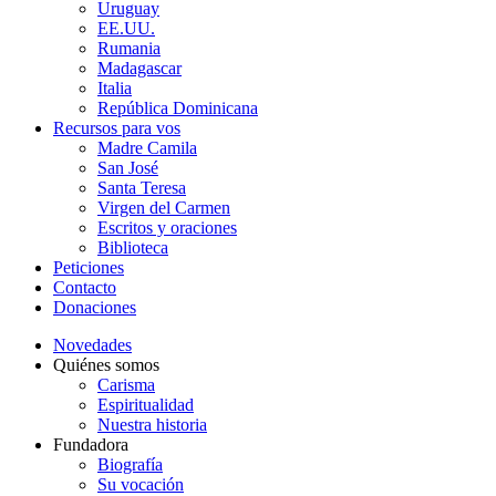
Uruguay
EE.UU.
Rumania
Madagascar
Italia
República Dominicana
Recursos para vos
Madre Camila
San José
Santa Teresa
Virgen del Carmen
Escritos y oraciones
Biblioteca
Peticiones
Contacto
Donaciones
Novedades
Quiénes somos
Carisma
Espiritualidad
Nuestra historia
Fundadora
Biografía
Su vocación