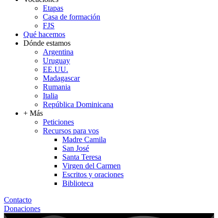
Etapas
Casa de formación
FJS
Qué hacemos
Dónde estamos
Argentina
Uruguay
EE.UU.
Madagascar
Rumania
Italia
República Dominicana
+ Más
Peticiones
Recursos para vos
Madre Camila
San José
Santa Teresa
Virgen del Carmen
Escritos y oraciones
Biblioteca
Contacto
Donaciones