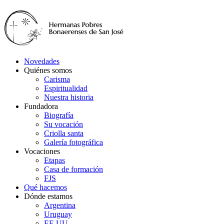
Novedades
Quiénes somos
Carisma
Espiritualidad
Nuestra historia
Fundadora
Biografía
Su vocación
Criolla santa
Galería fotográfica
Vocaciones
Etapas
Casa de formación
FJS
Qué hacemos
Dónde estamos
Argentina
Uruguay
EE.UU.