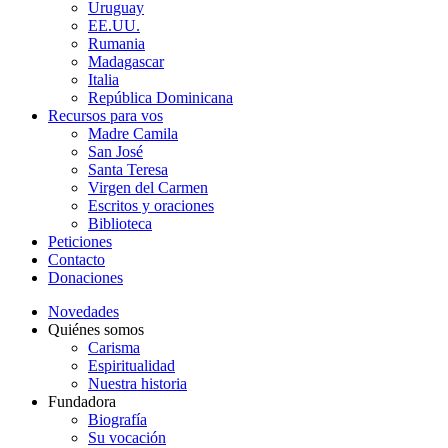
Uruguay
EE.UU.
Rumania
Madagascar
Italia
República Dominicana
Recursos para vos
Madre Camila
San José
Santa Teresa
Virgen del Carmen
Escritos y oraciones
Biblioteca
Peticiones
Contacto
Donaciones
Novedades
Quiénes somos
Carisma
Espiritualidad
Nuestra historia
Fundadora
Biografía
Su vocación