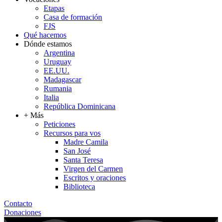
Etapas
Casa de formación
FJS
Qué hacemos
Dónde estamos
Argentina
Uruguay
EE.UU.
Madagascar
Rumania
Italia
República Dominicana
+ Más
Peticiones
Recursos para vos
Madre Camila
San José
Santa Teresa
Virgen del Carmen
Escritos y oraciones
Biblioteca
Contacto
Donaciones