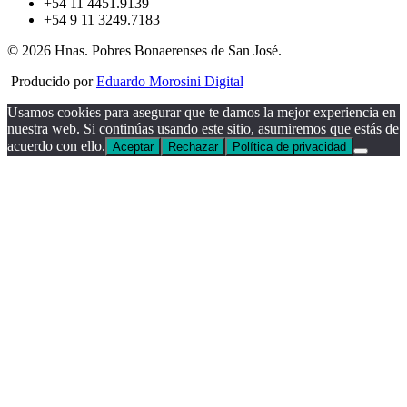
+54 11 4451.9139
+54 9 11 3249.7183
© 2026 Hnas. Pobres Bonaerenses de San José.
Producido por
Eduardo Morosini Digital
Usamos cookies para asegurar que te damos la mejor experiencia en
nuestra web. Si continúas usando este sitio, asumiremos que estás de
acuerdo con ello.
Aceptar
Rechazar
Política de privacidad