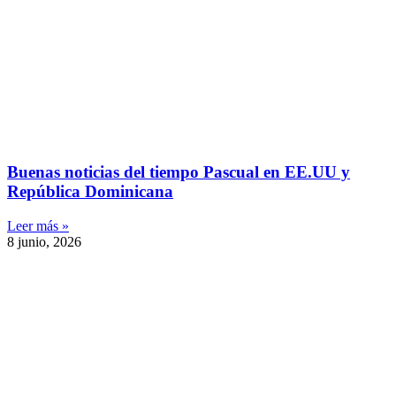
Buenas noticias del tiempo Pascual en EE.UU y
República Dominicana
Leer más »
8 junio, 2026