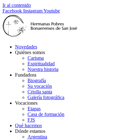
Ir al contenido
Facebook
Instagram
Youtube
Novedades
Quiénes somos
Carisma
Espiritualidad
Nuestra historia
Fundadora
Biografía
Su vocación
Criolla santa
Galería fotográfica
Vocaciones
Etapas
Casa de formación
FJS
Qué hacemos
Dónde estamos
Argentina