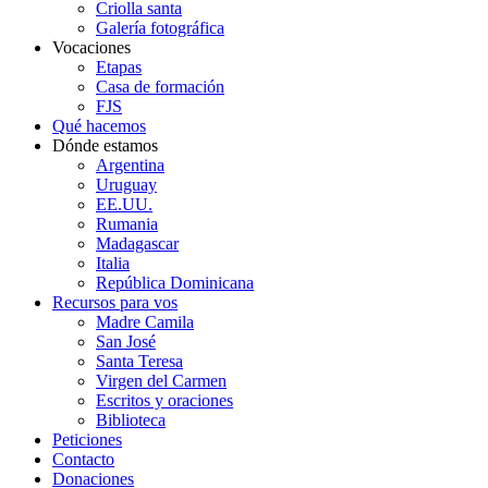
Criolla santa
Galería fotográfica
Vocaciones
Etapas
Casa de formación
FJS
Qué hacemos
Dónde estamos
Argentina
Uruguay
EE.UU.
Rumania
Madagascar
Italia
República Dominicana
Recursos para vos
Madre Camila
San José
Santa Teresa
Virgen del Carmen
Escritos y oraciones
Biblioteca
Peticiones
Contacto
Donaciones