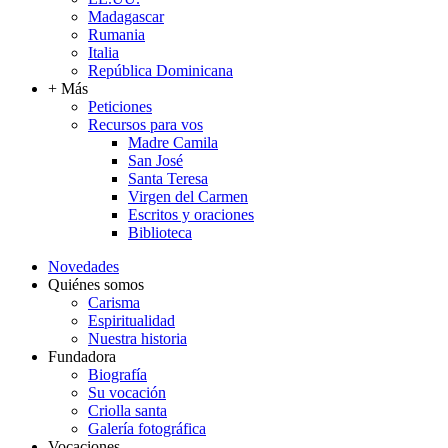
Madagascar
Rumania
Italia
República Dominicana
+ Más
Peticiones
Recursos para vos
Madre Camila
San José
Santa Teresa
Virgen del Carmen
Escritos y oraciones
Biblioteca
Novedades
Quiénes somos
Carisma
Espiritualidad
Nuestra historia
Fundadora
Biografía
Su vocación
Criolla santa
Galería fotográfica
Vocaciones