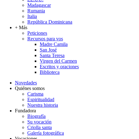
Madagascar
Rumania
Italia
República Dominicana
+ Más
Peticiones
Recursos para vos
Madre Camila
San José
Santa Teresa
Virgen del Carmen
Escritos y oraciones
Biblioteca
Novedades
Quiénes somos
Carisma
Espiritualidad
Nuestra historia
Fundadora
Biografía
Su vocación
Criolla santa
Galería fotográfica
Vocaciones