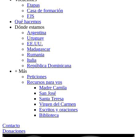
Etapas
Casa de formación
FJS
Qué hacemos
Dónde estamos
Argentina
Uruguay
EE.UU.
Madagascar
Rumania
Italia
República Dominicana
+ Más
Peticiones
Recursos para vos
Madre Camila
San José
Santa Teresa
Virgen del Carmen
Escritos y oraciones
Biblioteca
Contacto
Donaciones