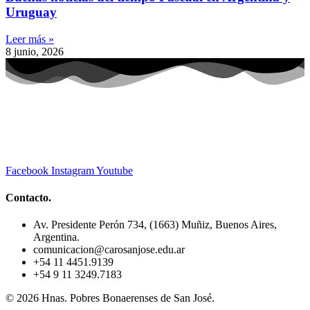
Uruguay
Leer más »
8 junio, 2026
Facebook
Instagram
Youtube
Contacto.
Av. Presidente Perón 734, (1663) Muñiz, Buenos Aires,
Argentina.
comunicacion@carosanjose.edu.ar
+54 11 4451.9139
+54 9 11 3249.7183
© 2026 Hnas. Pobres Bonaerenses de San José.