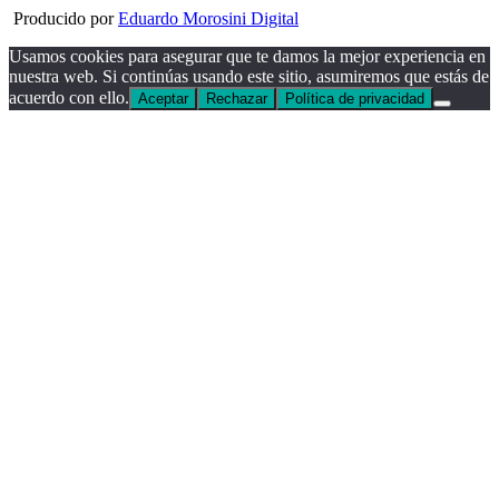
Producido por
Eduardo Morosini Digital
Usamos cookies para asegurar que te damos la mejor experiencia en
nuestra web. Si continúas usando este sitio, asumiremos que estás de
acuerdo con ello.
Aceptar
Rechazar
Política de privacidad