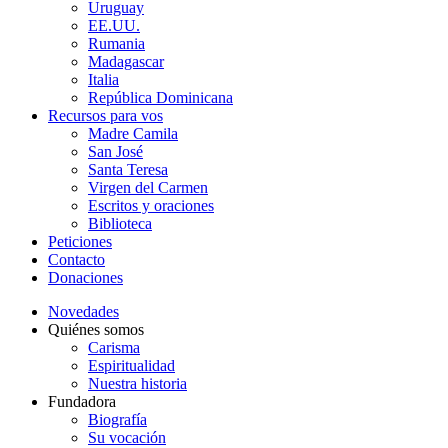
Uruguay
EE.UU.
Rumania
Madagascar
Italia
República Dominicana
Recursos para vos
Madre Camila
San José
Santa Teresa
Virgen del Carmen
Escritos y oraciones
Biblioteca
Peticiones
Contacto
Donaciones
Novedades
Quiénes somos
Carisma
Espiritualidad
Nuestra historia
Fundadora
Biografía
Su vocación