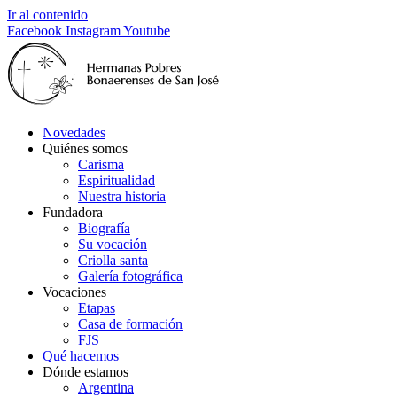
Ir al contenido
Facebook
Instagram
Youtube
Novedades
Quiénes somos
Carisma
Espiritualidad
Nuestra historia
Fundadora
Biografía
Su vocación
Criolla santa
Galería fotográfica
Vocaciones
Etapas
Casa de formación
FJS
Qué hacemos
Dónde estamos
Argentina