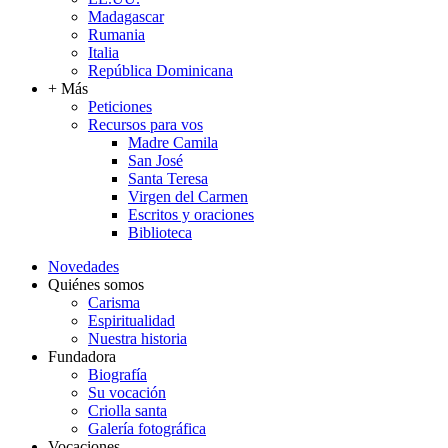
Madagascar
Rumania
Italia
República Dominicana
+ Más
Peticiones
Recursos para vos
Madre Camila
San José
Santa Teresa
Virgen del Carmen
Escritos y oraciones
Biblioteca
Novedades
Quiénes somos
Carisma
Espiritualidad
Nuestra historia
Fundadora
Biografía
Su vocación
Criolla santa
Galería fotográfica
Vocaciones