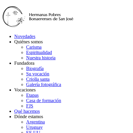
Novedades
Quiénes somos
Carisma
Espiritualidad
Nuestra historia
Fundadora
Biografía
Su vocación
Criolla santa
Galería fotográfica
Vocaciones
Etapas
Casa de formación
FJS
Qué hacemos
Dónde estamos
Argentina
Uruguay
EE.UU.