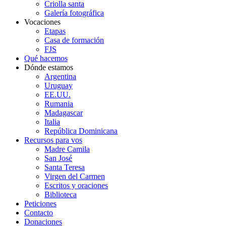
Criolla santa
Galería fotográfica
Vocaciones
Etapas
Casa de formación
FJS
Qué hacemos
Dónde estamos
Argentina
Uruguay
EE.UU.
Rumania
Madagascar
Italia
República Dominicana
Recursos para vos
Madre Camila
San José
Santa Teresa
Virgen del Carmen
Escritos y oraciones
Biblioteca
Peticiones
Contacto
Donaciones