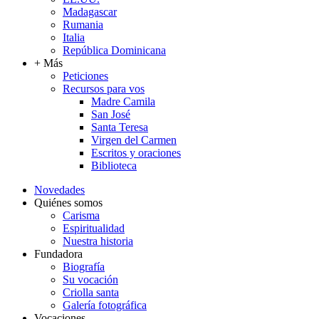
Madagascar
Rumania
Italia
República Dominicana
+ Más
Peticiones
Recursos para vos
Madre Camila
San José
Santa Teresa
Virgen del Carmen
Escritos y oraciones
Biblioteca
Novedades
Quiénes somos
Carisma
Espiritualidad
Nuestra historia
Fundadora
Biografía
Su vocación
Criolla santa
Galería fotográfica
Vocaciones