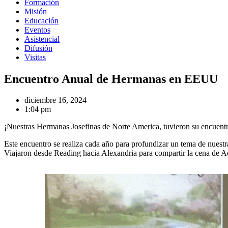
Formación
Misión
Educación
Eventos
Asistencial
Difusión
Visitas
Encuentro Anual de Hermanas en EEUU
diciembre 16, 2024
1:04 pm
¡Nuestras Hermanas Josefinas de Norte America, tuvieron su encuentr
Este encuentro se realiza cada año para profundizar un tema de nuest
Viajaron desde Reading hacia Alexandria para compartir la cena de Acc