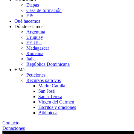
Etapas
Casa de formación
FJS
Qué hacemos
Dónde estamos
Argentina
Uruguay
EE.UU.
Madagascar
Rumania
Italia
República Dominicana
+ Más
Peticiones
Recursos para vos
Madre Camila
San José
Santa Teresa
Virgen del Carmen
Escritos y oraciones
Biblioteca
Contacto
Donaciones