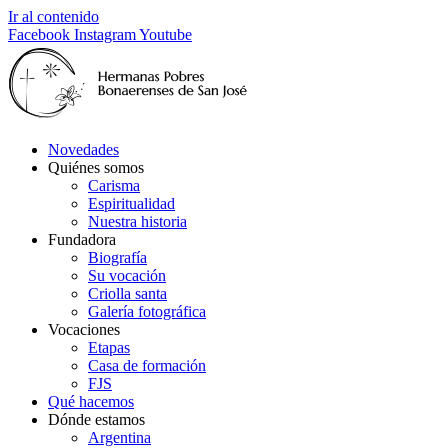
Ir al contenido
Facebook
Instagram
Youtube
Novedades
Quiénes somos
Carisma
Espiritualidad
Nuestra historia
Fundadora
Biografía
Su vocación
Criolla santa
Galería fotográfica
Vocaciones
Etapas
Casa de formación
FJS
Qué hacemos
Dónde estamos
Argentina