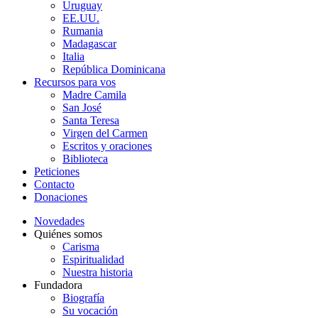
Uruguay
EE.UU.
Rumania
Madagascar
Italia
República Dominicana
Recursos para vos
Madre Camila
San José
Santa Teresa
Virgen del Carmen
Escritos y oraciones
Biblioteca
Peticiones
Contacto
Donaciones
Novedades
Quiénes somos
Carisma
Espiritualidad
Nuestra historia
Fundadora
Biografía
Su vocación