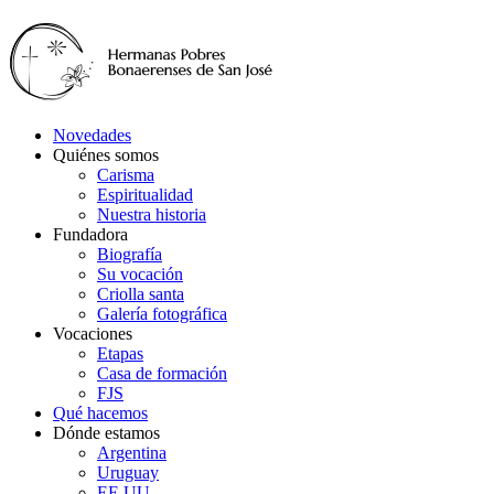
Novedades
Quiénes somos
Carisma
Espiritualidad
Nuestra historia
Fundadora
Biografía
Su vocación
Criolla santa
Galería fotográfica
Vocaciones
Etapas
Casa de formación
FJS
Qué hacemos
Dónde estamos
Argentina
Uruguay
EE.UU.