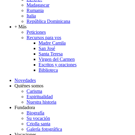
Madagascar
Rumania
Italia
República Dominicana
+ Más
Peticiones
Recursos para vos
Madre Camila
San José
Santa Teresa
Virgen del Carmen
Escritos y oraciones
Biblioteca
Novedades
Quiénes somos
Carisma
Espiritualidad
Nuestra historia
Fundadora
Biografía
Su vocación
Criolla santa
Galería fotográfica
Vocaciones