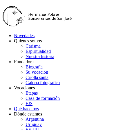
Novedades
Quiénes somos
Carisma
Espiritualidad
Nuestra historia
Fundadora
Biografía
Su vocación
Criolla santa
Galería fotográfica
Vocaciones
Etapas
Casa de formación
FJS
Qué hacemos
Dónde estamos
Argentina
Uruguay
EE.UU.