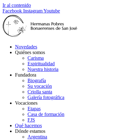
Ir al contenido
Facebook
Instagram
Youtube
Novedades
Quiénes somos
Carisma
Espiritualidad
Nuestra historia
Fundadora
Biografía
Su vocación
Criolla santa
Galería fotográfica
Vocaciones
Etapas
Casa de formación
FJS
Qué hacemos
Dónde estamos
Argentina