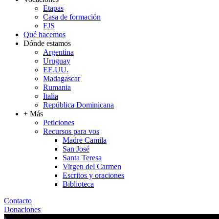
Etapas
Casa de formación
FJS
Qué hacemos
Dónde estamos
Argentina
Uruguay
EE.UU.
Madagascar
Rumania
Italia
República Dominicana
+ Más
Peticiones
Recursos para vos
Madre Camila
San José
Santa Teresa
Virgen del Carmen
Escritos y oraciones
Biblioteca
Contacto
Donaciones