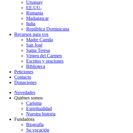
Uruguay
EE.UU.
Rumania
Madagascar
Italia
República Dominicana
Recursos para vos
Madre Camila
San José
Santa Teresa
Virgen del Carmen
Escritos y oraciones
Biblioteca
Peticiones
Contacto
Donaciones
Novedades
Quiénes somos
Carisma
Espiritualidad
Nuestra historia
Fundadora
Biografía
Su vocación