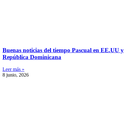
Buenas noticias del tiempo Pascual en EE.UU y
República Dominicana
Leer más »
8 junio, 2026