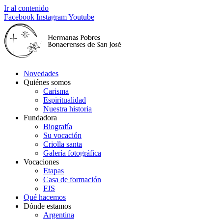
Ir al contenido
Facebook
Instagram
Youtube
Novedades
Quiénes somos
Carisma
Espiritualidad
Nuestra historia
Fundadora
Biografía
Su vocación
Criolla santa
Galería fotográfica
Vocaciones
Etapas
Casa de formación
FJS
Qué hacemos
Dónde estamos
Argentina