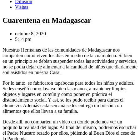
Difusión
Visitas
Cuarentena en Madagascar
octubre 8, 2020
5:14 pm
Nuestras Hermanas de las comunidades de Madagascar nos
comparten como viven los días en medio de la cuarentena. Si bien
en un principio se debían suspender todas las actividades y servicios,
no se podía dejar de alimentar a la cantidad de niños que diariamente
son asistidos en nuestra Casa.
Por lo tanto, se fabricaron tapabocas para todos los niños y adultos.
Se les enseñó como lavarse bien las manos, a mantener limpios
objetos y lugares en común y como poner en práctica el
distanciamiento social. Y así, se los pudo recibir para darles el
almuerzo. Además cada semana se les entrega un bolsón con
alimentos que ellos llevan a su familia.
Desde allí, no comparten un video en donde podemos ver un
poquito la realidad del lugar. Al final del mismo, podremos escuchar
el Padre Nuestro rezado por ellos, pidiendo al Buen Dios el cese de
la Pandemia.