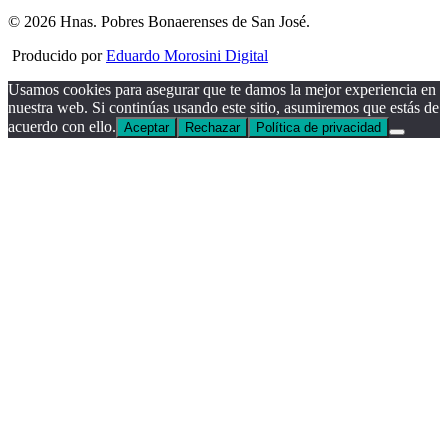
© 2026 Hnas. Pobres Bonaerenses de San José.
Producido por
Eduardo Morosini Digital
Usamos cookies para asegurar que te damos la mejor experiencia en
nuestra web. Si continúas usando este sitio, asumiremos que estás de
acuerdo con ello.
Aceptar
Rechazar
Política de privacidad