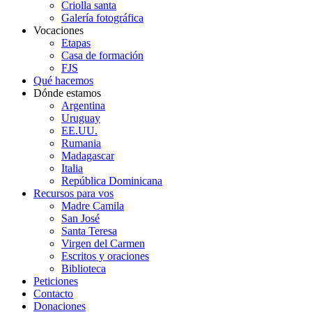
Criolla santa
Galería fotográfica
Vocaciones
Etapas
Casa de formación
FJS
Qué hacemos
Dónde estamos
Argentina
Uruguay
EE.UU.
Rumania
Madagascar
Italia
República Dominicana
Recursos para vos
Madre Camila
San José
Santa Teresa
Virgen del Carmen
Escritos y oraciones
Biblioteca
Peticiones
Contacto
Donaciones