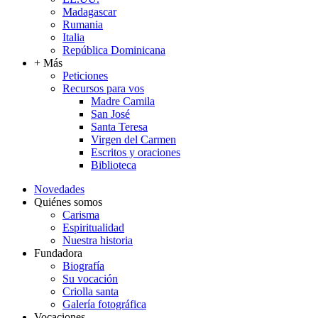
Madagascar
Rumania
Italia
República Dominicana
+ Más
Peticiones
Recursos para vos
Madre Camila
San José
Santa Teresa
Virgen del Carmen
Escritos y oraciones
Biblioteca
Novedades
Quiénes somos
Carisma
Espiritualidad
Nuestra historia
Fundadora
Biografía
Su vocación
Criolla santa
Galería fotográfica
Vocaciones