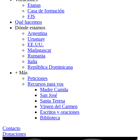
Etapas
Casa de formación
FJS
Qué hacemos
Dónde estamos
Argentina
Uruguay
EE.UU.
Madagascar
Rumania
Italia
República Dominicana
+ Más
Peticiones
Recursos para vos
Madre Camila
San José
Santa Teresa
Virgen del Carmen
Escritos y oraciones
Biblioteca
Contacto
Donaciones