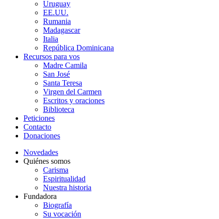
Uruguay
EE.UU.
Rumania
Madagascar
Italia
República Dominicana
Recursos para vos
Madre Camila
San José
Santa Teresa
Virgen del Carmen
Escritos y oraciones
Biblioteca
Peticiones
Contacto
Donaciones
Novedades
Quiénes somos
Carisma
Espiritualidad
Nuestra historia
Fundadora
Biografía
Su vocación