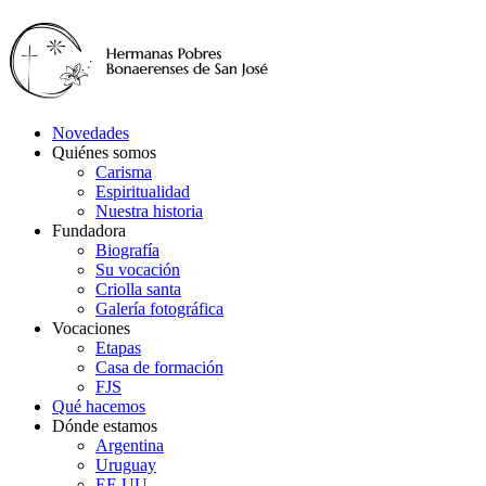
Novedades
Quiénes somos
Carisma
Espiritualidad
Nuestra historia
Fundadora
Biografía
Su vocación
Criolla santa
Galería fotográfica
Vocaciones
Etapas
Casa de formación
FJS
Qué hacemos
Dónde estamos
Argentina
Uruguay
EE.UU.