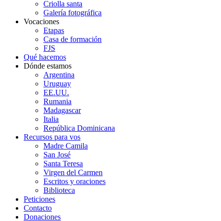
Criolla santa
Galería fotográfica
Vocaciones
Etapas
Casa de formación
FJS
Qué hacemos
Dónde estamos
Argentina
Uruguay
EE.UU.
Rumania
Madagascar
Italia
República Dominicana
Recursos para vos
Madre Camila
San José
Santa Teresa
Virgen del Carmen
Escritos y oraciones
Biblioteca
Peticiones
Contacto
Donaciones