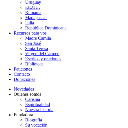
Uruguay
EE.UU.
Rumania
Madagascar
Italia
República Dominicana
Recursos para vos
Madre Camila
San José
Santa Teresa
Virgen del Carmen
Escritos y oraciones
Biblioteca
Peticiones
Contacto
Donaciones
Novedades
Quiénes somos
Carisma
Espiritualidad
Nuestra historia
Fundadora
Biografía
Su vocación