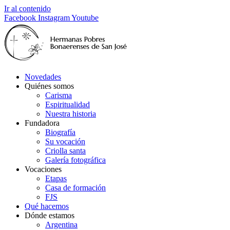
Ir al contenido
Facebook
Instagram
Youtube
Novedades
Quiénes somos
Carisma
Espiritualidad
Nuestra historia
Fundadora
Biografía
Su vocación
Criolla santa
Galería fotográfica
Vocaciones
Etapas
Casa de formación
FJS
Qué hacemos
Dónde estamos
Argentina