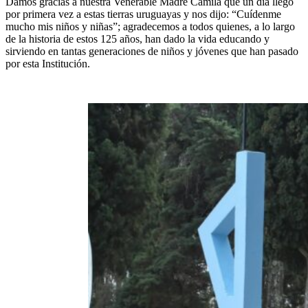
Damos gracias a nuestra Venerable Madre Camila que un día llegó
por primera vez a estas tierras uruguayas y nos dijo: “Cuídenme
mucho mis niños y niñas”; agradecemos a todos quienes, a lo largo
de la historia de estos 125 años, han dado la vida educando y
sirviendo en tantas generaciones de niños y jóvenes que han pasado
por esta Institución.