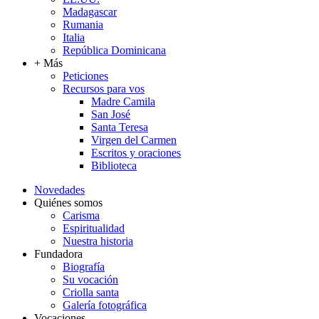
Madagascar
Rumania
Italia
República Dominicana
+ Más
Peticiones
Recursos para vos
Madre Camila
San José
Santa Teresa
Virgen del Carmen
Escritos y oraciones
Biblioteca
Novedades
Quiénes somos
Carisma
Espiritualidad
Nuestra historia
Fundadora
Biografía
Su vocación
Criolla santa
Galería fotográfica
Vocaciones