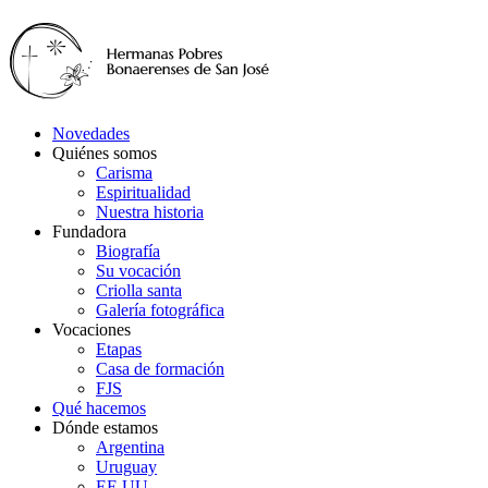
Novedades
Quiénes somos
Carisma
Espiritualidad
Nuestra historia
Fundadora
Biografía
Su vocación
Criolla santa
Galería fotográfica
Vocaciones
Etapas
Casa de formación
FJS
Qué hacemos
Dónde estamos
Argentina
Uruguay
EE.UU.