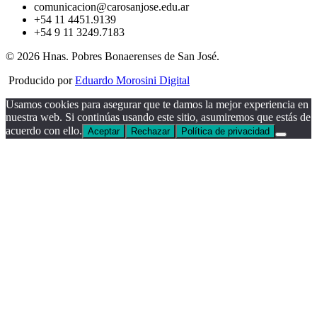
comunicacion@carosanjose.edu.ar
+54 11 4451.9139
+54 9 11 3249.7183
© 2026 Hnas. Pobres Bonaerenses de San José.
Producido por
Eduardo Morosini Digital
Usamos cookies para asegurar que te damos la mejor experiencia en
nuestra web. Si continúas usando este sitio, asumiremos que estás de
acuerdo con ello.
Aceptar
Rechazar
Política de privacidad