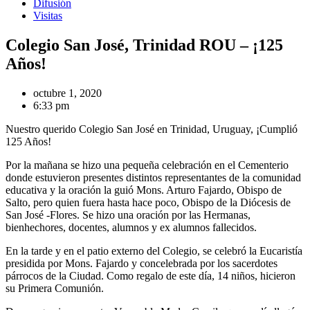
Difusión
Visitas
Colegio San José, Trinidad ROU – ¡125
Años!
octubre 1, 2020
6:33 pm
Nuestro querido Colegio San José en Trinidad, Uruguay, ¡Cumplió
125 Años!
Por la mañana se hizo una pequeña celebración en el Cementerio
donde estuvieron presentes distintos representantes de la comunidad
educativa y la oración la guió Mons. Arturo Fajardo, Obispo de
Salto, pero quien fuera hasta hace poco, Obispo de la Diócesis de
San José -Flores. Se hizo una oración por las Hermanas,
bienhechores, docentes, alumnos y ex alumnos fallecidos.
En la tarde y en el patio externo del Colegio, se celebró la Eucaristía
presidida por Mons. Fajardo y concelebrada por los sacerdotes
párrocos de la Ciudad. Como regalo de este día, 14 niños, hicieron
su Primera Comunión.