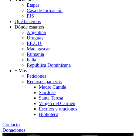
Etapas
Casa de formación
FJS
Qué hacemos
Dónde estamos
Argentina
Uruguay
EE.UU.
Madagascar
Rumania
Italia
República Dominicana
+ Más
Peticiones
Recursos para vos
Madre Camila
San José
Santa Teresa
Virgen del Carmen
Escritos y oraciones
Biblioteca
Contacto
Donaciones