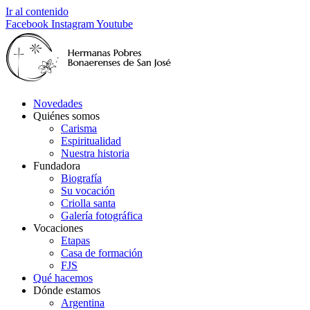
Ir al contenido
Facebook
Instagram
Youtube
Novedades
Quiénes somos
Carisma
Espiritualidad
Nuestra historia
Fundadora
Biografía
Su vocación
Criolla santa
Galería fotográfica
Vocaciones
Etapas
Casa de formación
FJS
Qué hacemos
Dónde estamos
Argentina