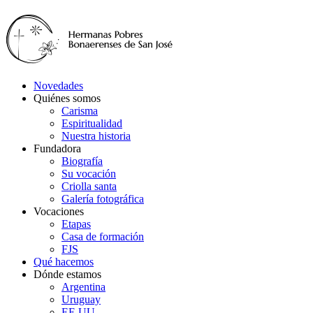
Novedades
Quiénes somos
Carisma
Espiritualidad
Nuestra historia
Fundadora
Biografía
Su vocación
Criolla santa
Galería fotográfica
Vocaciones
Etapas
Casa de formación
FJS
Qué hacemos
Dónde estamos
Argentina
Uruguay
EE.UU.