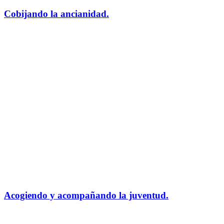
Cobijando la ancianidad.
Acogiendo y acompañando la juventud.