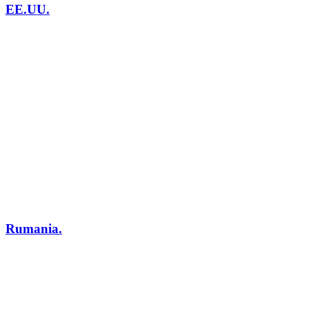
EE.UU.
Rumania.