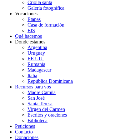
Criolla santa
Galería fotográfica
Vocaciones
Etapas
Casa de formación
FJS
Qué hacemos
Dónde estamos
Argentina
Uruguay
EE.UU.
Rumania
Madagascar
Italia
República Dominicana
Recursos para vos
Madre Camila
San José
Santa Teresa
Virgen del Carmen
Escritos y oraciones
Biblioteca
Peticiones
Contacto
Donaciones