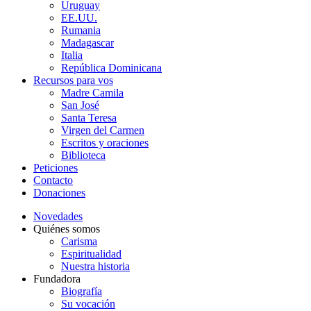
Uruguay
EE.UU.
Rumania
Madagascar
Italia
República Dominicana
Recursos para vos
Madre Camila
San José
Santa Teresa
Virgen del Carmen
Escritos y oraciones
Biblioteca
Peticiones
Contacto
Donaciones
Novedades
Quiénes somos
Carisma
Espiritualidad
Nuestra historia
Fundadora
Biografía
Su vocación