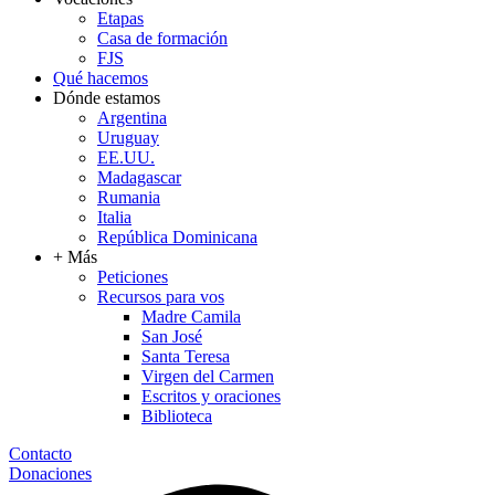
Etapas
Casa de formación
FJS
Qué hacemos
Dónde estamos
Argentina
Uruguay
EE.UU.
Madagascar
Rumania
Italia
República Dominicana
+ Más
Peticiones
Recursos para vos
Madre Camila
San José
Santa Teresa
Virgen del Carmen
Escritos y oraciones
Biblioteca
Contacto
Donaciones