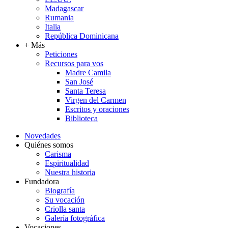
Madagascar
Rumania
Italia
República Dominicana
+ Más
Peticiones
Recursos para vos
Madre Camila
San José
Santa Teresa
Virgen del Carmen
Escritos y oraciones
Biblioteca
Novedades
Quiénes somos
Carisma
Espiritualidad
Nuestra historia
Fundadora
Biografía
Su vocación
Criolla santa
Galería fotográfica
Vocaciones