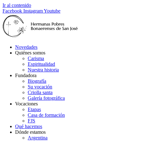
Ir al contenido
Facebook
Instagram
Youtube
Novedades
Quiénes somos
Carisma
Espiritualidad
Nuestra historia
Fundadora
Biografía
Su vocación
Criolla santa
Galería fotográfica
Vocaciones
Etapas
Casa de formación
FJS
Qué hacemos
Dónde estamos
Argentina