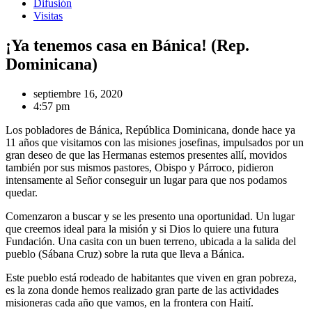
Difusión
Visitas
¡Ya tenemos casa en Bánica! (Rep.
Dominicana)
septiembre 16, 2020
4:57 pm
Los pobladores de Bánica, República Dominicana, donde hace ya
11 años que visitamos con las misiones josefinas, impulsados por un
gran deseo de que las Hermanas estemos presentes allí, movidos
también por sus mismos pastores, Obispo y Párroco, pidieron
intensamente al Señor conseguir un lugar para que nos podamos
quedar.
Comenzaron a buscar y se les presento una oportunidad. Un lugar
que creemos ideal para la misión y si Dios lo quiere una futura
Fundación. Una casita con un buen terreno, ubicada a la salida del
pueblo (Sábana Cruz) sobre la ruta que lleva a Bánica.
Este pueblo está rodeado de habitantes que viven en gran pobreza,
es la zona donde hemos realizado gran parte de las actividades
misioneras cada año que vamos, en la frontera con Haití.