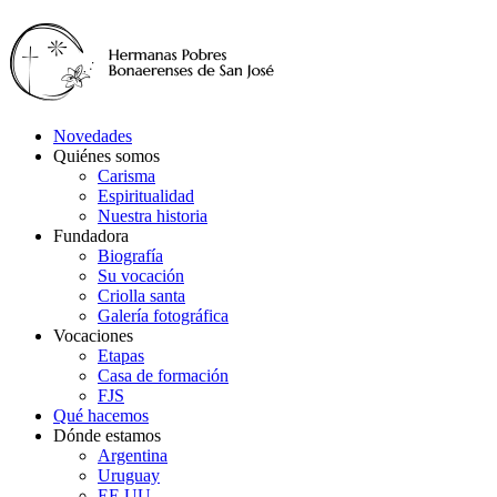
Novedades
Quiénes somos
Carisma
Espiritualidad
Nuestra historia
Fundadora
Biografía
Su vocación
Criolla santa
Galería fotográfica
Vocaciones
Etapas
Casa de formación
FJS
Qué hacemos
Dónde estamos
Argentina
Uruguay
EE.UU.