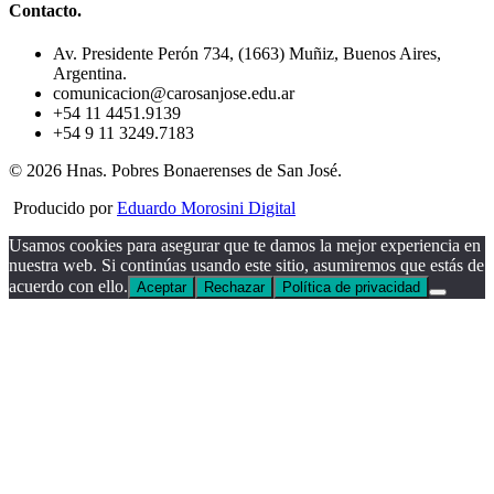
Contacto.
Av. Presidente Perón 734, (1663) Muñiz, Buenos Aires,
Argentina.
comunicacion@carosanjose.edu.ar
+54 11 4451.9139
+54 9 11 3249.7183
© 2026 Hnas. Pobres Bonaerenses de San José.
Producido por
Eduardo Morosini Digital
Usamos cookies para asegurar que te damos la mejor experiencia en
nuestra web. Si continúas usando este sitio, asumiremos que estás de
acuerdo con ello.
Aceptar
Rechazar
Política de privacidad