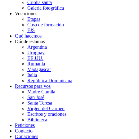
Criolla santa
Galería fotográfica
Vocaciones
Etapas
Casa de formación
FJS
Qué hacemos
Dónde estamos
Argentina
Uruguay
EE.UU.
Rumania
Madagascar
Italia
República Dominicana
Recursos para vos
Madre Camila
San José
Santa Teresa
Virgen del Carmen
Escritos y oraciones
Biblioteca
Peticiones
Contacto
Donaciones