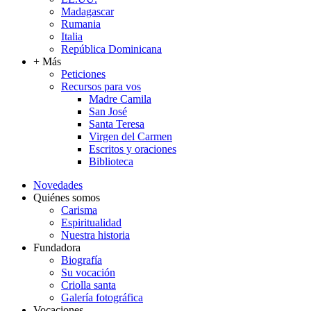
Madagascar
Rumania
Italia
República Dominicana
+ Más
Peticiones
Recursos para vos
Madre Camila
San José
Santa Teresa
Virgen del Carmen
Escritos y oraciones
Biblioteca
Novedades
Quiénes somos
Carisma
Espiritualidad
Nuestra historia
Fundadora
Biografía
Su vocación
Criolla santa
Galería fotográfica
Vocaciones