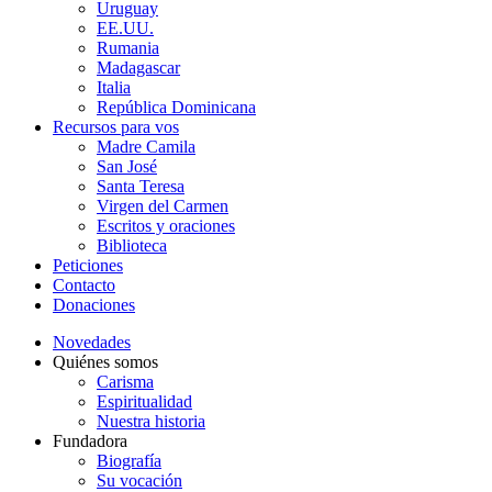
Uruguay
EE.UU.
Rumania
Madagascar
Italia
República Dominicana
Recursos para vos
Madre Camila
San José
Santa Teresa
Virgen del Carmen
Escritos y oraciones
Biblioteca
Peticiones
Contacto
Donaciones
Novedades
Quiénes somos
Carisma
Espiritualidad
Nuestra historia
Fundadora
Biografía
Su vocación