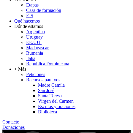
Etapas
Casa de formación
FJS
Qué hacemos
Dónde estamos
Argentina
Uruguay
EE.UU.
Madagascar
Rumania
Italia
República Dominicana
+ Más
Peticiones
Recursos para vos
Madre Camila
San José
Santa Teresa
Virgen del Carmen
Escritos y oraciones
Biblioteca
Contacto
Donaciones