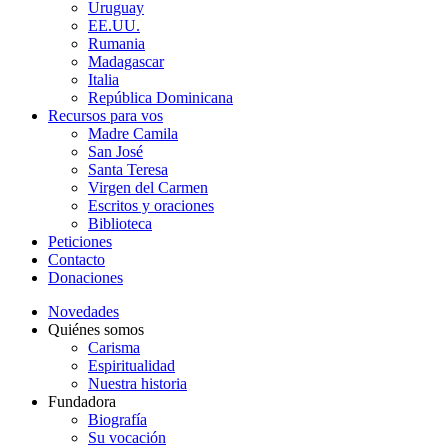
Uruguay
EE.UU.
Rumania
Madagascar
Italia
República Dominicana
Recursos para vos
Madre Camila
San José
Santa Teresa
Virgen del Carmen
Escritos y oraciones
Biblioteca
Peticiones
Contacto
Donaciones
Novedades
Quiénes somos
Carisma
Espiritualidad
Nuestra historia
Fundadora
Biografía
Su vocación