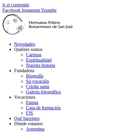
Ir al contenido
Facebook
Instagram
Youtube
Novedades
Quiénes somos
Carisma
Espiritualidad
Nuestra historia
Fundadora
Biografía
Su vocación
Criolla santa
Galería fotográfica
Vocaciones
Etapas
Casa de formación
FJS
Qué hacemos
Dónde estamos
Argentina