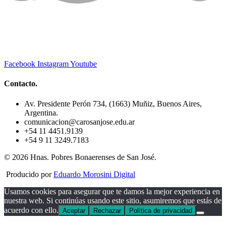
Facebook
Instagram
Youtube
Contacto.
Av. Presidente Perón 734, (1663) Muñiz, Buenos Aires,
Argentina.
comunicacion@carosanjose.edu.ar
+54 11 4451.9139
+54 9 11 3249.7183
© 2026 Hnas. Pobres Bonaerenses de San José.
Producido por
Eduardo Morosini Digital
Usamos cookies para asegurar que te damos la mejor experiencia en
nuestra web. Si continúas usando este sitio, asumiremos que estás de
acuerdo con ello.
Aceptar
Rechazar
Política de privacidad