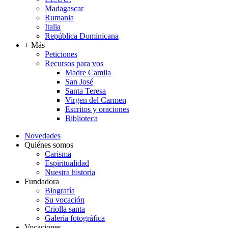
Madagascar
Rumania
Italia
República Dominicana
+ Más
Peticiones
Recursos para vos
Madre Camila
San José
Santa Teresa
Virgen del Carmen
Escritos y oraciones
Biblioteca
Novedades
Quiénes somos
Carisma
Espiritualidad
Nuestra historia
Fundadora
Biografía
Su vocación
Criolla santa
Galería fotográfica
Vocaciones