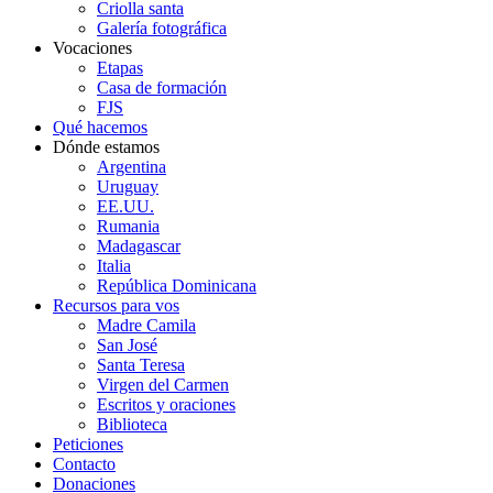
Criolla santa
Galería fotográfica
Vocaciones
Etapas
Casa de formación
FJS
Qué hacemos
Dónde estamos
Argentina
Uruguay
EE.UU.
Rumania
Madagascar
Italia
República Dominicana
Recursos para vos
Madre Camila
San José
Santa Teresa
Virgen del Carmen
Escritos y oraciones
Biblioteca
Peticiones
Contacto
Donaciones