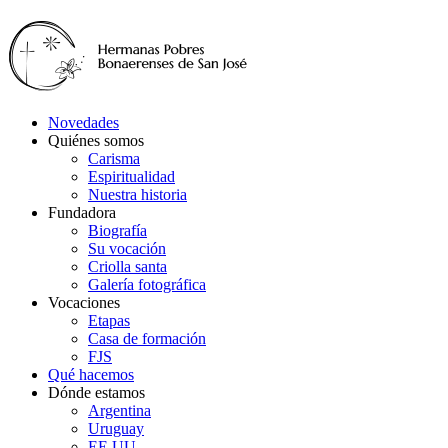
Novedades
Quiénes somos
Carisma
Espiritualidad
Nuestra historia
Fundadora
Biografía
Su vocación
Criolla santa
Galería fotográfica
Vocaciones
Etapas
Casa de formación
FJS
Qué hacemos
Dónde estamos
Argentina
Uruguay
EE.UU.