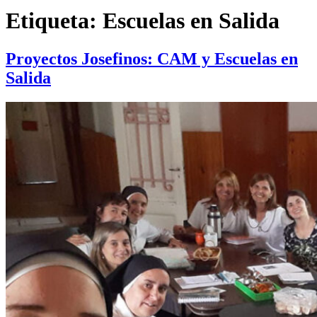
Etiqueta:
Escuelas en Salida
Proyectos Josefinos: CAM y Escuelas en
Salida