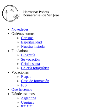
Novedades
Quiénes somos
Carisma
Espiritualidad
Nuestra historia
Fundadora
Biografía
Su vocación
Criolla santa
Galería fotográfica
Vocaciones
Etapas
Casa de formación
FJS
Qué hacemos
Dónde estamos
Argentina
Uruguay
EE.UU.