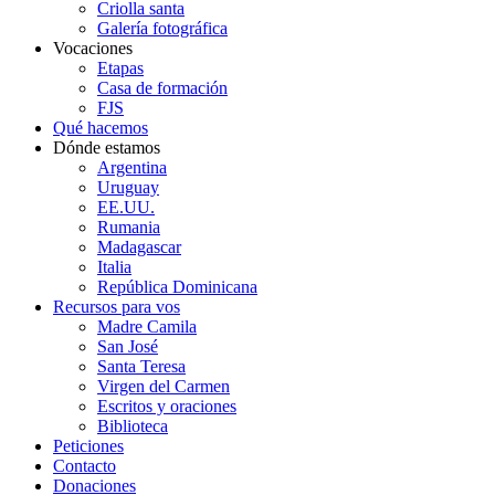
Criolla santa
Galería fotográfica
Vocaciones
Etapas
Casa de formación
FJS
Qué hacemos
Dónde estamos
Argentina
Uruguay
EE.UU.
Rumania
Madagascar
Italia
República Dominicana
Recursos para vos
Madre Camila
San José
Santa Teresa
Virgen del Carmen
Escritos y oraciones
Biblioteca
Peticiones
Contacto
Donaciones