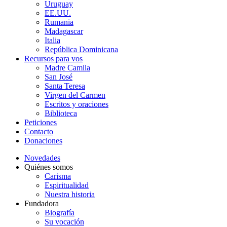
Uruguay
EE.UU.
Rumania
Madagascar
Italia
República Dominicana
Recursos para vos
Madre Camila
San José
Santa Teresa
Virgen del Carmen
Escritos y oraciones
Biblioteca
Peticiones
Contacto
Donaciones
Novedades
Quiénes somos
Carisma
Espiritualidad
Nuestra historia
Fundadora
Biografía
Su vocación