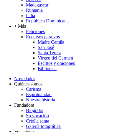
Madagascar
Rumania
Italia
República Dominicana
+ Más
Peticiones
Recursos para vos
Madre Camila
San José
Santa Teresa
Virgen del Carmen
Escritos y oraciones
Biblioteca
Novedades
Quiénes somos
Carisma
Espiritualidad
Nuestra historia
Fundadora
Biografía
Su vocación
Criolla santa
Galería fotográfica
Vocaciones