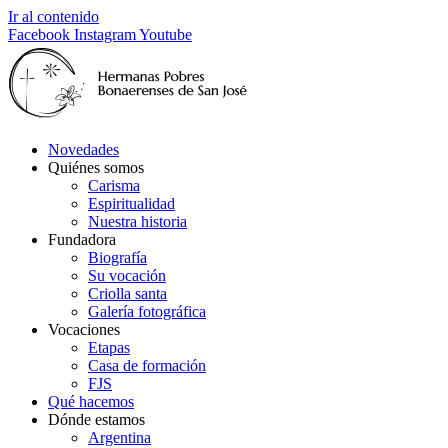
Ir al contenido
Facebook
Instagram
Youtube
Novedades
Quiénes somos
Carisma
Espiritualidad
Nuestra historia
Fundadora
Biografía
Su vocación
Criolla santa
Galería fotográfica
Vocaciones
Etapas
Casa de formación
FJS
Qué hacemos
Dónde estamos
Argentina