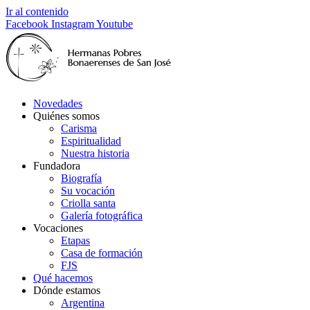
Ir al contenido
Facebook
Instagram
Youtube
Novedades
Quiénes somos
Carisma
Espiritualidad
Nuestra historia
Fundadora
Biografía
Su vocación
Criolla santa
Galería fotográfica
Vocaciones
Etapas
Casa de formación
FJS
Qué hacemos
Dónde estamos
Argentina