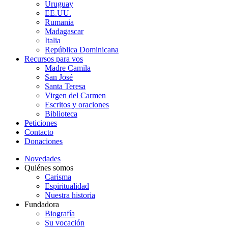
Uruguay
EE.UU.
Rumania
Madagascar
Italia
República Dominicana
Recursos para vos
Madre Camila
San José
Santa Teresa
Virgen del Carmen
Escritos y oraciones
Biblioteca
Peticiones
Contacto
Donaciones
Novedades
Quiénes somos
Carisma
Espiritualidad
Nuestra historia
Fundadora
Biografía
Su vocación