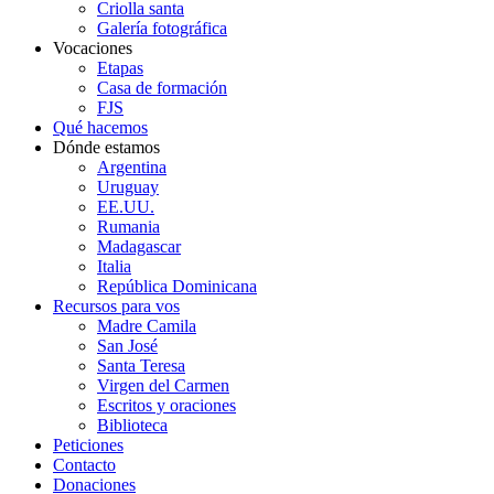
Criolla santa
Galería fotográfica
Vocaciones
Etapas
Casa de formación
FJS
Qué hacemos
Dónde estamos
Argentina
Uruguay
EE.UU.
Rumania
Madagascar
Italia
República Dominicana
Recursos para vos
Madre Camila
San José
Santa Teresa
Virgen del Carmen
Escritos y oraciones
Biblioteca
Peticiones
Contacto
Donaciones