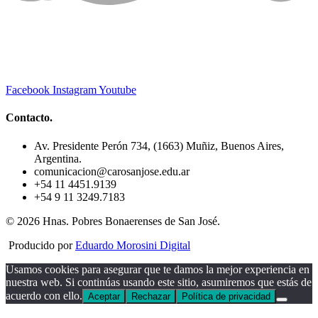
Facebook
Instagram
Youtube
Contacto.
Av. Presidente Perón 734, (1663) Muñiz, Buenos Aires,
Argentina.
comunicacion@carosanjose.edu.ar
+54 11 4451.9139
+54 9 11 3249.7183
© 2026 Hnas. Pobres Bonaerenses de San José.
Producido por
Eduardo Morosini Digital
Usamos cookies para asegurar que te damos la mejor experiencia en
nuestra web. Si continúas usando este sitio, asumiremos que estás de
acuerdo con ello.
Aceptar
Rechazar
Política de privacidad