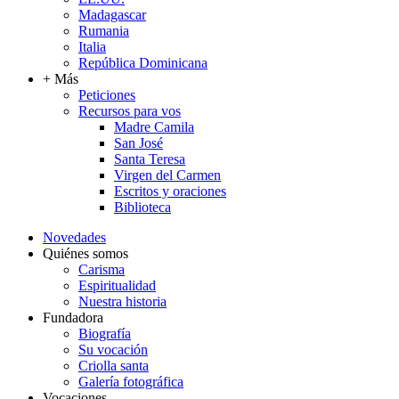
Madagascar
Rumania
Italia
República Dominicana
+ Más
Peticiones
Recursos para vos
Madre Camila
San José
Santa Teresa
Virgen del Carmen
Escritos y oraciones
Biblioteca
Novedades
Quiénes somos
Carisma
Espiritualidad
Nuestra historia
Fundadora
Biografía
Su vocación
Criolla santa
Galería fotográfica
Vocaciones