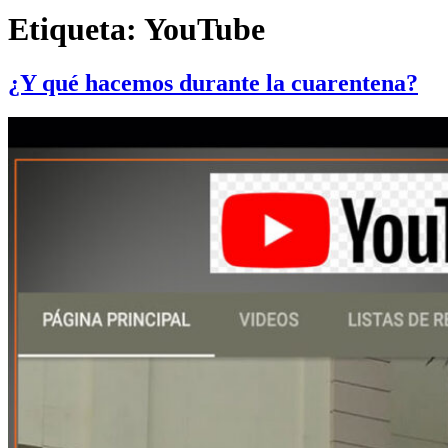
Etiqueta:
YouTube
¿Y qué hacemos durante la cuarentena?