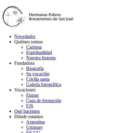
Novedades
Quiénes somos
Carisma
Espiritualidad
Nuestra historia
Fundadora
Biografía
Su vocación
Criolla santa
Galería fotográfica
Vocaciones
Etapas
Casa de formación
FJS
Qué hacemos
Dónde estamos
Argentina
Uruguay
EE.UU.